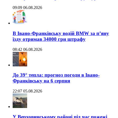
09:09 06.08.2026
В Івано-Франківську водій BMW за п’яну
їзду отримав 34000 грн штрафу
08:42 06.08.2026
До 39° тепла: прогноз погоди в Івано-
Франківську на 6 серпня
22:07 05.08.2026
У Верховинському районі під час пожежі