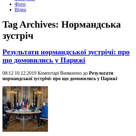
Фото
Відео
Tag Archives:
Нормандська
зустріч
Результати нормандської зустрічі: про
що домовились у Парижі
08:12 10.12.2019
Коментарі Вимкнено
до
Результати
нормандської зустрічі: про що домовились у Парижі