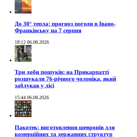
До 30° тепла: прогноз погоди в Івано-
Франківську на 7 серпня
18:12 06.08.2026
Три доби пошуків: на Прикарпатті
розшукали 76-річного чоловіка, який
заблукав у лісі
15:44 06.08.2026
Пакотек: виготовлення шевронів для
комерційних та державних структур