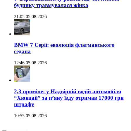
будинку травмувалася жінка
21:05 05.08.2026
BMW 7 Серії: еволюція флагманського
седана
12:46 05.08.2026
2,3 проміле: у Надвірній водій автомобіля
“Хюндай” за п’яну їзду отримав 17000 грн
штрафу
10:55 05.08.2026