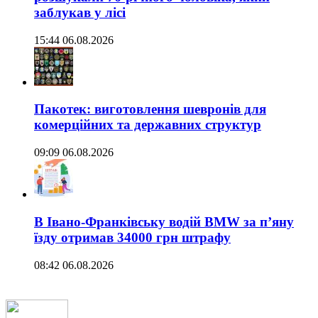
заблукав у лісі
15:44 06.08.2026
Пакотек: виготовлення шевронів для
комерційних та державних структур
09:09 06.08.2026
В Івано-Франківську водій BMW за п’яну
їзду отримав 34000 грн штрафу
08:42 06.08.2026