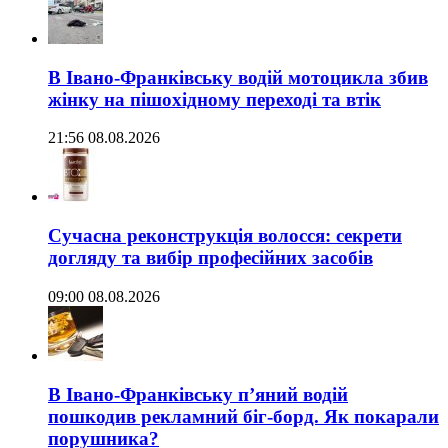
В Івано-Франківську водій мотоцикла збив
жінку на пішохідному переході та втік
21:56 08.08.2026
Сучасна реконструкція волосся: секрети
догляду та вибір професійних засобів
09:00 08.08.2026
В Івано-Франківську п’яний водій
пошкодив рекламний біг-борд. Як покарали
порушника?