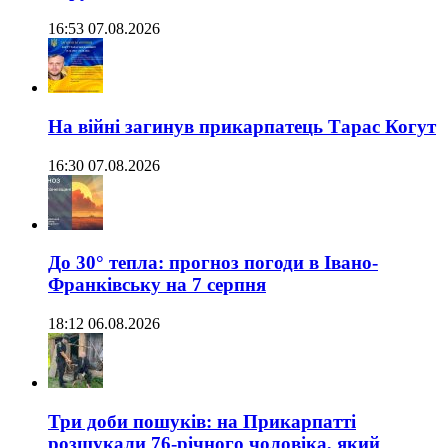
16:53 07.08.2026
На війні загинув прикарпатець Тарас Когут
16:30 07.08.2026
До 30° тепла: прогноз погоди в Івано-
Франківську на 7 серпня
18:12 06.08.2026
Три доби пошуків: на Прикарпатті
розшукали 76-річного чоловіка, який