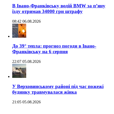
В Івано-Франківську водій BMW за п’яну
їзду отримав 34000 грн штрафу
08:42 06.08.2026
До 39° тепла: прогноз погоди в Івано-
Франківську на 6 серпня
22:07 05.08.2026
У Верховинському районі під час пожежі
будинку травмувалася жінка
21:05 05.08.2026