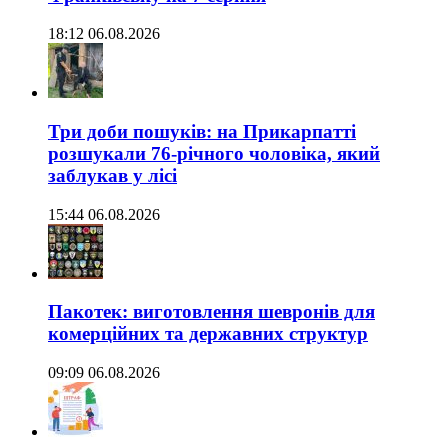
18:12 06.08.2026
Три доби пошуків: на Прикарпатті
розшукали 76-річного чоловіка, який
заблукав у лісі
15:44 06.08.2026
Пакотек: виготовлення шевронів для
комерційних та державних структур
09:09 06.08.2026