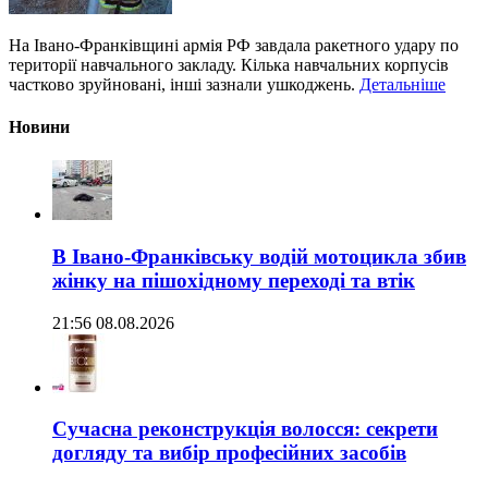
На Івано-Франківщині армія РФ завдала ракетного удару по
території навчального закладу. Кілька навчальних корпусів
частково зруйновані, інші зазнали ушкоджень.
Детальніше
Новини
В Івано-Франківську водій мотоцикла збив
жінку на пішохідному переході та втік
21:56 08.08.2026
Сучасна реконструкція волосся: секрети
догляду та вибір професійних засобів