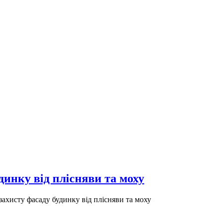
динку від плісняви та моху
ахисту фасаду будинку від плісняви та моху