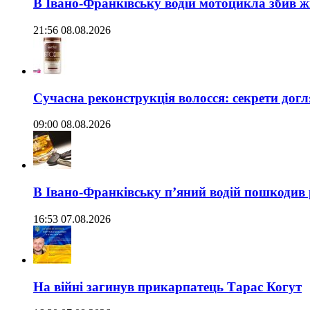
В Івано-Франківську водій мотоцикла збив жі
21:56 08.08.2026
Сучасна реконструкція волосся: секрети догл
09:00 08.08.2026
В Івано-Франківську п’яний водій пошкодив
16:53 07.08.2026
На війні загинув прикарпатець Тарас Когут