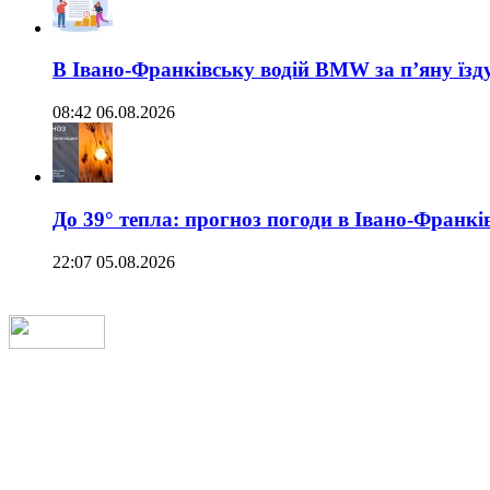
В Івано-Франківську водій BMW за п’яну їз
08:42 06.08.2026
До 39° тепла: прогноз погоди в Івано-Франкі
22:07 05.08.2026