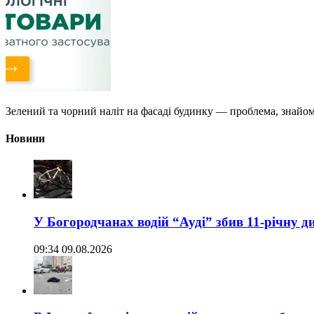
Зелений та чорний наліт на фасаді будинку — проблема, знайо
Новини
У Богородчанах водій “Ауді” збив 11-річну д
09:34 09.08.2026