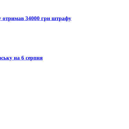
ду отримав 34000 грн штрафу
вську на 6 серпня