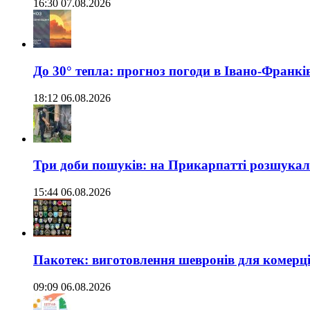
16:30 07.08.2026
До 30° тепла: прогноз погоди в Івано-Франкі
18:12 06.08.2026
Три доби пошуків: на Прикарпатті розшукали 
15:44 06.08.2026
Пакотек: виготовлення шевронів для комерц
09:09 06.08.2026