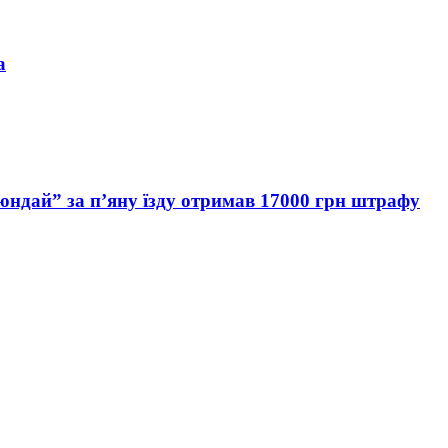
а
Хюндай” за п’яну їзду отримав 17000 грн штрафу