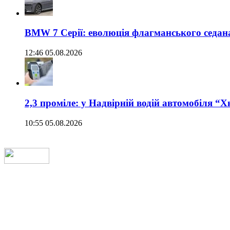
BMW 7 Серії: еволюція флагманського седан
12:46 05.08.2026
2,3 проміле: у Надвірній водій автомобіля “
10:55 05.08.2026