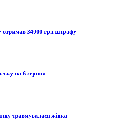
ду отримав 34000 грн штрафу
вську на 6 серпня
инку травмувалася жінка