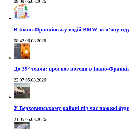
09:09 06.08.2026
В Івано-Франківську водій BMW за п’яну їз
08:42 06.08.2026
До 39° тепла: прогноз погоди в Івано-Франкі
22:07 05.08.2026
У Верховинському районі під час пожежі буд
21:05 05.08.2026