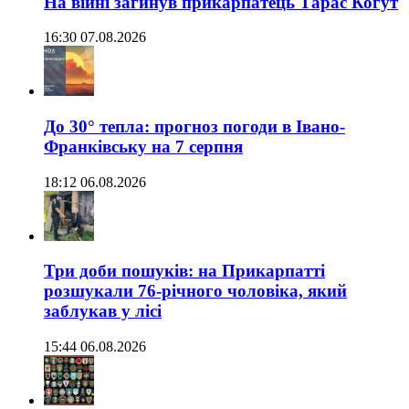
На війні загинув прикарпатець Тарас Когут
16:30 07.08.2026
До 30° тепла: прогноз погоди в Івано-
Франківську на 7 серпня
18:12 06.08.2026
Три доби пошуків: на Прикарпатті
розшукали 76-річного чоловіка, який
заблукав у лісі
15:44 06.08.2026