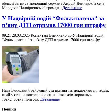
області загинув молодший сержант Андрій Демидюк із села
Молодків Надвірнянської громади.
Детальніше
У Надвірній водій “Фольксвагена” за
п’яну ДТП отримав 17000 грн штрафу
09:21 28.03.2025
Коментарі Вимкнено
до У Надвірній водій
“Фольксвагена” за п’яну ДТП отримав 17000 грн штрафу
Надвірнянський районний суд призначив покарання для водія,
який у стані алкогольного сп’яніння скоїв дорожньо-
транспортну пригоду.
Детальніше
Новини