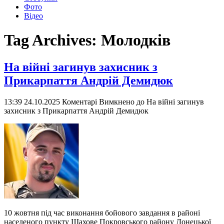
Фото
Відео
Tag Archives:
Молодків
На війні загинув захисник з
Прикарпаття Андрій Демидюк
13:39 24.10.2025
Коментарі Вимкнено
до На війні загинув
захисник з Прикарпаття Андрій Демидюк
10 жовтня під час виконання бойового завдання в районі
населеного пункту Шахове Покровського району Донецької