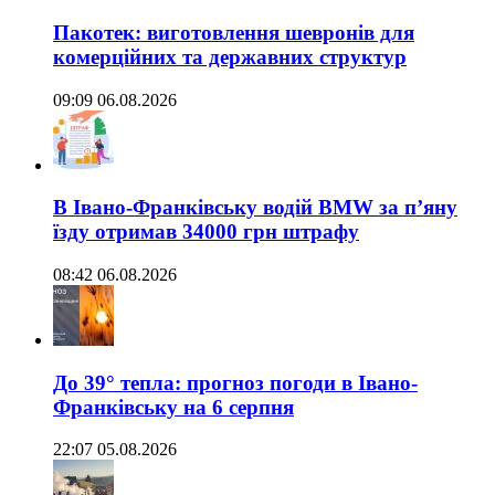
Пакотек: виготовлення шевронів для
комерційних та державних структур
09:09 06.08.2026
В Івано-Франківську водій BMW за п’яну
їзду отримав 34000 грн штрафу
08:42 06.08.2026
До 39° тепла: прогноз погоди в Івано-
Франківську на 6 серпня
22:07 05.08.2026