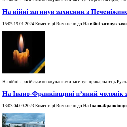
На війні загинув захисник з Печеніжи
15:05 19.01.2024
Коментарі Вимкнено
до
На війні загинув за
На війні з російськими окупантами загинув прикарпатець Рус
На Івано-Франківщині п’яний чоловік з
13:03 04.09.2023
Коментарі Вимкнено
до
На Івано-Франківщині