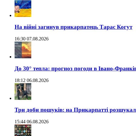
На війні загинув прикарпатець Тарас Когут
16:30 07.08.2026
До 30° тепла: прогноз погоди в Івано-Франкі
18:12 06.08.2026
Три доби пошуків: на Прикарпатті розшукали 
15:44 06.08.2026