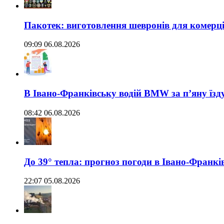
Пакотек: виготовлення шевронів для комерц
09:09 06.08.2026
В Івано-Франківську водій BMW за п’яну їз
08:42 06.08.2026
До 39° тепла: прогноз погоди в Івано-Франкі
22:07 05.08.2026