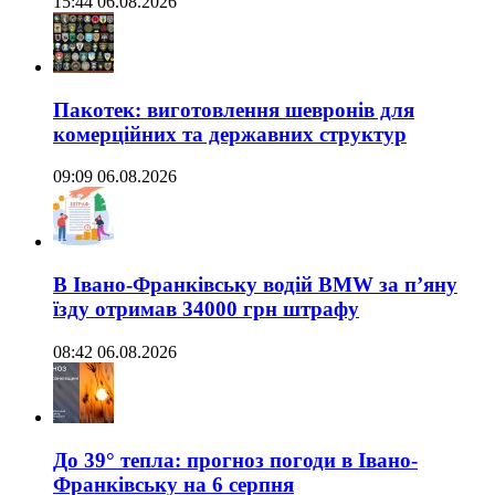
15:44 06.08.2026
Пакотек: виготовлення шевронів для
комерційних та державних структур
09:09 06.08.2026
В Івано-Франківську водій BMW за п’яну
їзду отримав 34000 грн штрафу
08:42 06.08.2026
До 39° тепла: прогноз погоди в Івано-
Франківську на 6 серпня