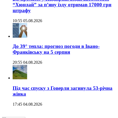
“Хюндай” за п’яну їзду отримав 17000 грн
штрафу
10:55 05.08.2026
До 39° тепла: прогноз погоди в Івано-
Франківську на 5 серпня
20:55 04.08.2026
Під час спуску з Говерли загинула 53-річна
жінка
17:45 04.08.2026