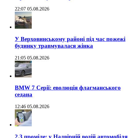
22:07 05.08.2026
У Верховинському районі під час пожежі
будинку травмувалася жінка
21:05 05.08.2026
BMW 7 Серії: еволюція флагманського
седана
12:46 05.08.2026
2,3 проміле: у Надвірній водій автомобіля