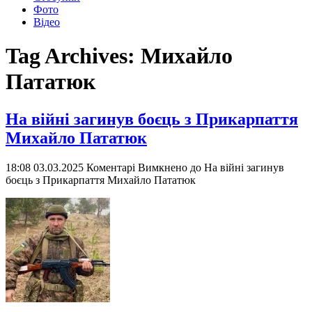
Фото
Відео
Tag Archives:
Михайло
Пататюк
На війні загинув боєць з Прикарпаття
Михайло Пататюк
18:08 03.03.2025
Коментарі Вимкнено
до На війні загинув
боєць з Прикарпаття Михайло Пататюк