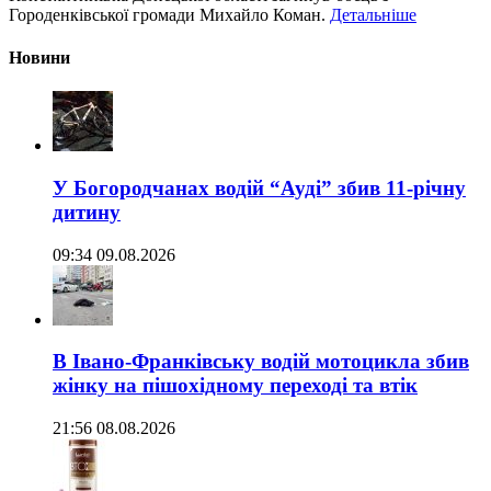
Городенківської громади Михайло Коман.
Детальніше
Новини
У Богородчанах водій “Ауді” збив 11-річну
дитину
09:34 09.08.2026
В Івано-Франківську водій мотоцикла збив
жінку на пішохідному переході та втік
21:56 08.08.2026