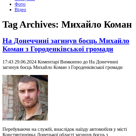
Фото
Відео
Tag Archives:
Михайло Коман
На Донеччині загинув боєць Михайло
Коман з Городенківської громади
17:43 29.06.2024
Коментарі Вимкнено
до На Донеччині
загинув боєць Михайло Коман з Городенківської громади
Перебуваючи на службі, внаслідок наїзду автомобіля у місті
Констянтинівка Донецької області загинув боєць з