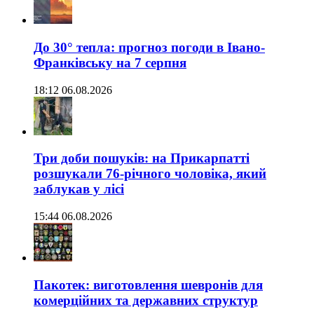
До 30° тепла: прогноз погоди в Івано-
Франківську на 7 серпня
18:12 06.08.2026
Три доби пошуків: на Прикарпатті
розшукали 76-річного чоловіка, який
заблукав у лісі
15:44 06.08.2026
Пакотек: виготовлення шевронів для
комерційних та державних структур