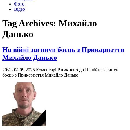
Фото
Відео
Tag Archives:
Михайло
Данько
На війні загинув боєць з Прикарпаття
Михайло Данько
20:43 04.09.2025
Коментарі Вимкнено
до На війні загинув
боєць з Прикарпаття Михайло Данько