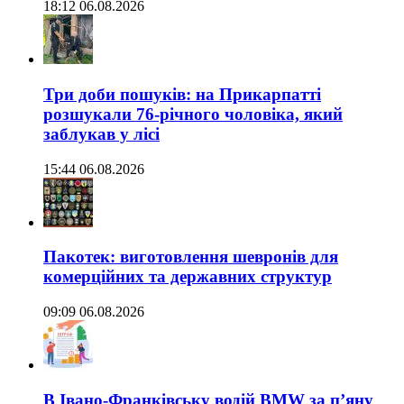
18:12 06.08.2026
Три доби пошуків: на Прикарпатті
розшукали 76-річного чоловіка, який
заблукав у лісі
15:44 06.08.2026
Пакотек: виготовлення шевронів для
комерційних та державних структур
09:09 06.08.2026
В Івано-Франківську водій BMW за п’яну