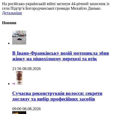
На російсько-українській війні загинув 44-річний захисник із
села Підгірʼя Богородчанської громади Михайло Данько.
Детальніше
Новини
В Івано-Франківську водій мотоцикла збив
жінку на пішохідному переході та втік
21:56 08.08.2026
Сучасна реконструкція волосся: секрети
догляду та вибір професійних засобів
09:00 08.08.2026