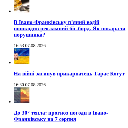
В Івано-Франківську п’яний водій
пошкодив рекламний біг-борд. Як покарали
порушника?
16:53 07.08.2026
На війні загинув прикарпатець Тарас Когут
16:30 07.08.2026
До 30° тепла: прогноз погоди в Івано-
Франківську на 7 серпня