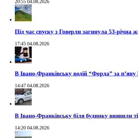
20:55 04.08.2026
Під час спуску з Говерли загинула 53-річна ж
17:45 04.08.2026
В Івано-Франківську водій “Форда” за п’яну 
14:47 04.08.2026
В Івано-Франківську біля будинку виявили т
14:20 04.08.2026