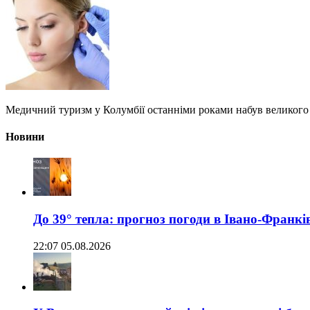
Медичний туризм у Колумбії останніми роками набув великого
Новини
До 39° тепла: прогноз погоди в Івано-Франкі
22:07 05.08.2026