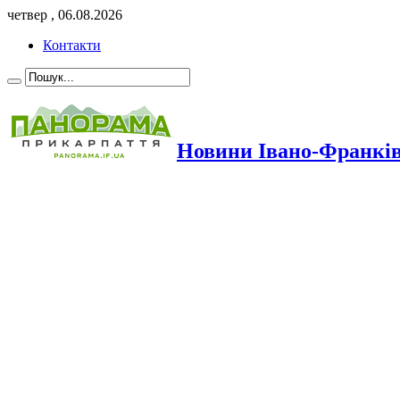
четвер , 06.08.2026
Контакти
Новини Івано-Франкі