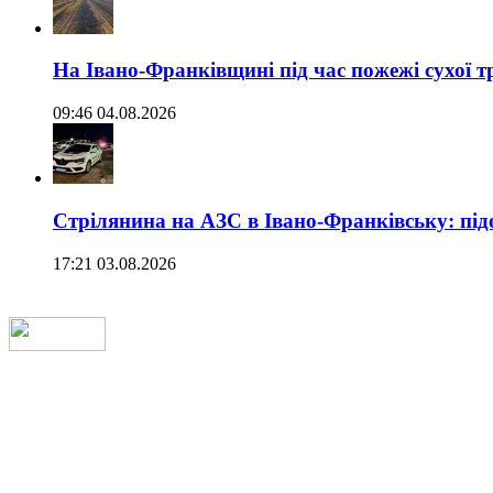
На Івано-Франківщині під час пожежі сухої 
09:46 04.08.2026
Стрілянина на АЗС в Івано-Франківську: під
17:21 03.08.2026