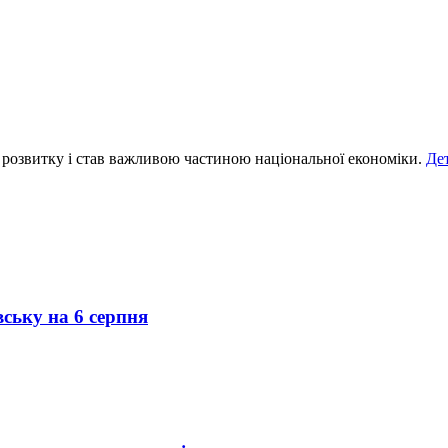
 розвитку і став важливою частиною національної економіки.
Де
вську на 6 серпня