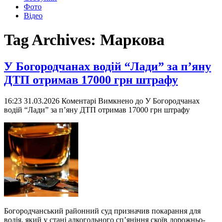
Фото
Відео
Tag Archives:
Маркова
У Богородчанах водій “Лади” за п’яну
ДТП отримав 17000 грн штрафу
16:23 31.03.2026
Коментарі Вимкнено
до У Богородчанах
водій “Лади” за п’яну ДТП отримав 17000 грн штрафу
Богородчанський районний суд призначив покарання для
водія, який у стані алкогольного сп’яніння скоїв дорожньо-