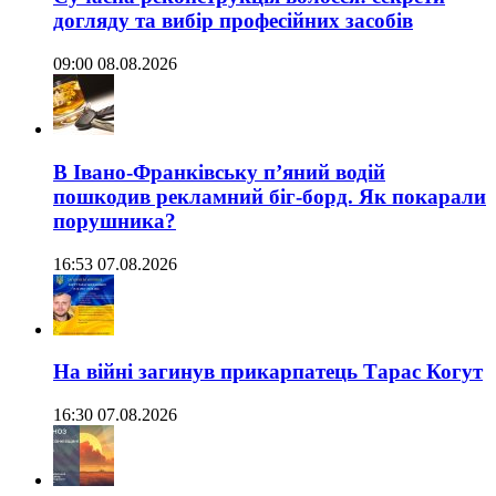
догляду та вибір професійних засобів
09:00 08.08.2026
В Івано-Франківську п’яний водій
пошкодив рекламний біг-борд. Як покарали
порушника?
16:53 07.08.2026
На війні загинув прикарпатець Тарас Когут
16:30 07.08.2026