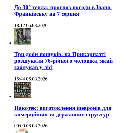
До 30° тепла: прогноз погоди в Івано-
Франківську на 7 серпня
18:12 06.08.2026
Три доби пошуків: на Прикарпатті
розшукали 76-річного чоловіка, який
заблукав у лісі
15:44 06.08.2026
Пакотек: виготовлення шевронів для
комерційних та державних структур
09:09 06.08.2026