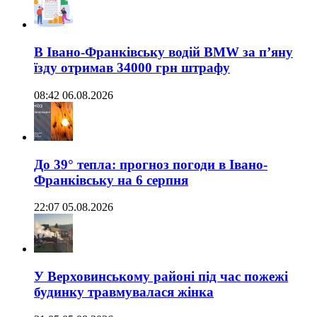
В Івано-Франківську водій BMW за п’яну
їзду отримав 34000 грн штрафу
08:42 06.08.2026
До 39° тепла: прогноз погоди в Івано-
Франківську на 6 серпня
22:07 05.08.2026
У Верховинському районі під час пожежі
будинку травмувалася жінка