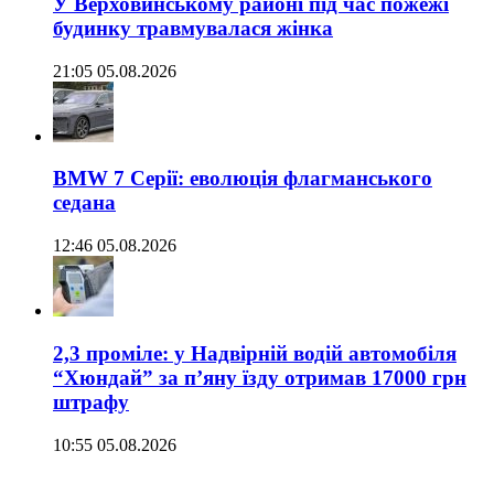
У Верховинському районі під час пожежі
будинку травмувалася жінка
21:05 05.08.2026
BMW 7 Серії: еволюція флагманського
седана
12:46 05.08.2026
2,3 проміле: у Надвірній водій автомобіля
“Хюндай” за п’яну їзду отримав 17000 грн
штрафу
10:55 05.08.2026