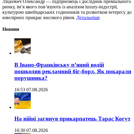
Ліцкевич Олександр — підприємець і дослідник преміального
ринку, ім’я якого пов’язують із аналізом luxury-індустрії,
культурою швейцарських годинників та розвитком інтересу до
ювелірних прикрас високого рівня.
Детальніше
Новини
В Івано-Франківську п’яний водій
пошкодив рекламний біг-борд. Як покарали
порушника?
16:53 07.08.2026
На війні загинув прикарпатець Тарас Когут
16:30 07.08.2026