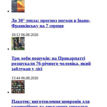
До 30° тепла: прогноз погоди в Івано-
Франківську на 7 серпня
18:12 06.08.2026
Три доби пошуків: на Прикарпатті
розшукали 76-річного чоловіка, який
заблукав у лісі
15:44 06.08.2026
Пакотек: виготовлення шевронів для
комерційних та державних структур