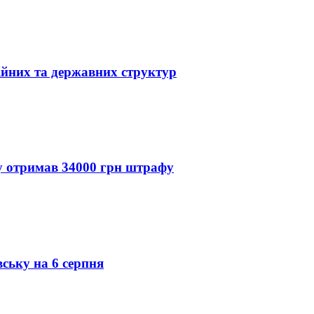
ійних та державних структур
ду отримав 34000 грн штрафу
вську на 6 серпня