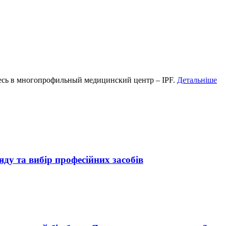
есь в многопрофильный медицинский центр – IPF.
Детальніше
яду та вибір професійних засобів