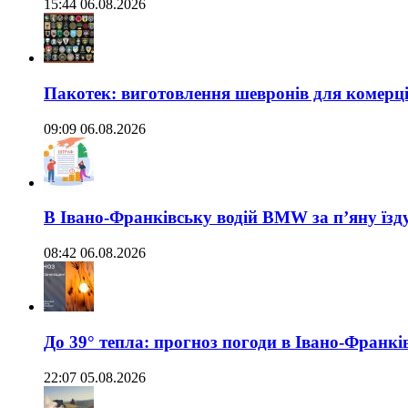
15:44 06.08.2026
Пакотек: виготовлення шевронів для комерц
09:09 06.08.2026
В Івано-Франківську водій BMW за п’яну їз
08:42 06.08.2026
До 39° тепла: прогноз погоди в Івано-Франкі
22:07 05.08.2026