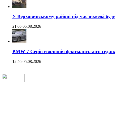
У Верховинському районі під час пожежі буд
21:05 05.08.2026
BMW 7 Серії: еволюція флагманського седан
12:46 05.08.2026