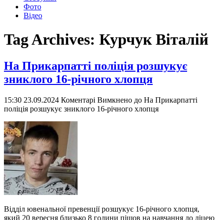
Фото
Відео
Tag Archives:
Курчук Віталій
На Прикарпатті поліція розшукує
зниклого 16-річного хлопця
15:30 23.09.2024
Коментарі Вимкнено
до На Прикарпатті
поліція розшукує зниклого 16-річного хлопця
Відділ ювенальної превенції розшукує 16-річного хлопця,
який 20 вересня близько 8 години пішов на навчання до ліцею