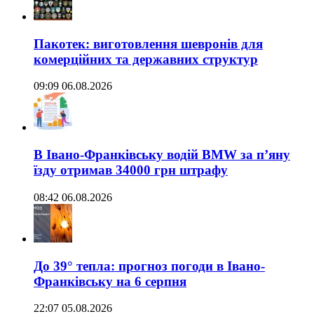
Пакотек: виготовлення шевронів для
комерційних та державних структур
09:09 06.08.2026
В Івано-Франківську водій BMW за п’яну
їзду отримав 34000 грн штрафу
08:42 06.08.2026
До 39° тепла: прогноз погоди в Івано-
Франківську на 6 серпня
22:07 05.08.2026