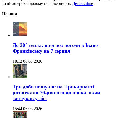
та після уроків додому не повернувся.
Детальніше
Новини
До 30° тепла: прогноз погоди в Івано-
Франківську на 7 серпня
18:12 06.08.2026
Три доби пошуків: на Прикарпатті
розшукали 76-річного чоловіка, який
заблукав у лісі
15:44 06.08.2026