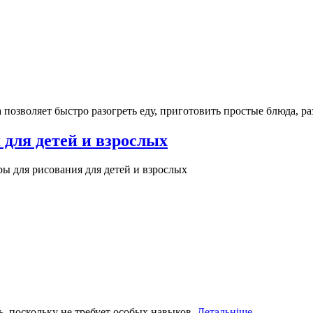
озволяет быстро разогреть еду, приготовить простые блюда, р
для детей и взрослых
ы для рисования для детей и взрослых
, поскольку не требует особых навыков.
Детальніше