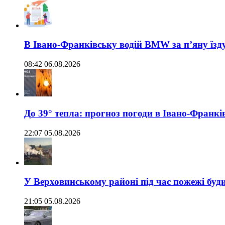
В Івано-Франківську водій BMW за п’яну їз
08:42 06.08.2026
До 39° тепла: прогноз погоди в Івано-Франкі
22:07 05.08.2026
У Верховинському районі під час пожежі буд
21:05 05.08.2026