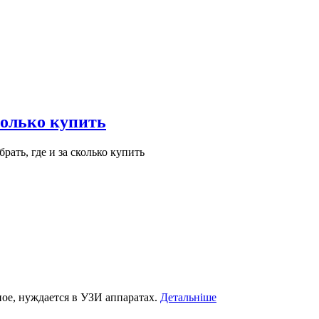
колько купить
рать, где и за сколько купить
ное, нуждается в УЗИ аппаратах.
Детальніше