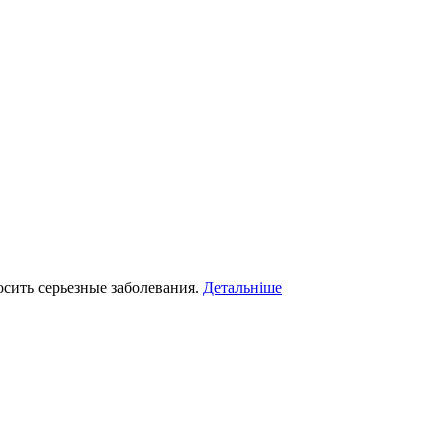
сить серьезные заболевания.
Детальніше