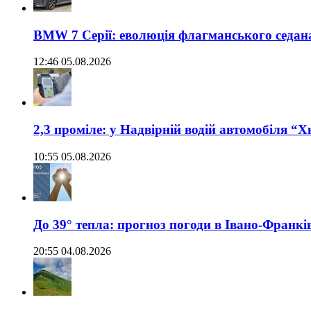
BMW 7 Серії: еволюція флагманського седан
12:46 05.08.2026
2,3 проміле: у Надвірній водій автомобіля “
10:55 05.08.2026
До 39° тепла: прогноз погоди в Івано-Франкі
20:55 04.08.2026