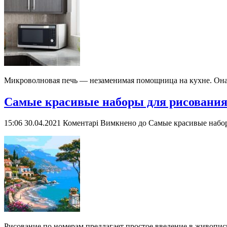
Микроволновая печь — незаменимая помощница на кухне. Она п
Самые красивые наборы для рисования 
15:06 30.04.2021
Коментарі Вимкнено
до Самые красивые набор
Рисование по номерам предлагает простое введение в живопись