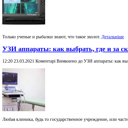
Только ученые и рыбалки знают, что такое эхолот.
Детальніше
УЗИ аппараты: как выбрать, где и за с
12:20 23.03.2021
Коментарі Вимкнено
до УЗИ аппараты: как выб
Любая клиника, будь то государственное учреждение, или част