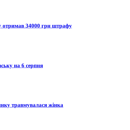
ду отримав 34000 грн штрафу
вську на 6 серпня
инку травмувалася жінка