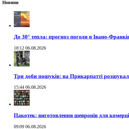
Новини
До 30° тепла: прогноз погоди в Івано-Франкі
18:12 06.08.2026
Три доби пошуків: на Прикарпатті розшукали 
15:44 06.08.2026
Пакотек: виготовлення шевронів для комерц
09:09 06.08.2026