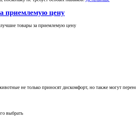
за приемлемую цену
 лучшие товары за приемлемую цену
ивотные не только приносят дискомфорт, но также могут перено
его выбрать