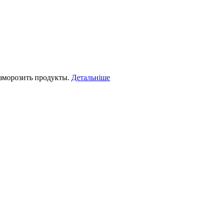
азморозить продукты.
Детальніше