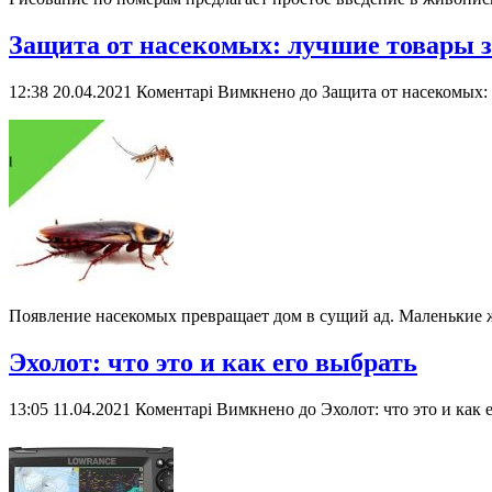
Защита от насекомых: лучшие товары 
12:38 20.04.2021
Коментарі Вимкнено
до Защита от насекомых:
Появление насекомых превращает дом в сущий ад. Маленькие ж
Эхолот: что это и как его выбрать
13:05 11.04.2021
Коментарі Вимкнено
до Эхолот: что это и как 