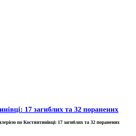
нівці: 17 загиблих та 32 поранених
лерією по Костянтинівці: 17 загиблих та 32 поранених