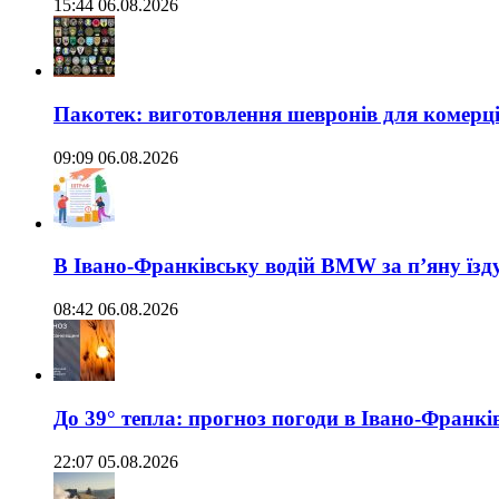
15:44 06.08.2026
Пакотек: виготовлення шевронів для комерц
09:09 06.08.2026
В Івано-Франківську водій BMW за п’яну їз
08:42 06.08.2026
До 39° тепла: прогноз погоди в Івано-Франкі
22:07 05.08.2026