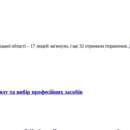
ецької області – 17 людей загинули, і ще 32 отримали поранення.
яду та вибір професійних засобів