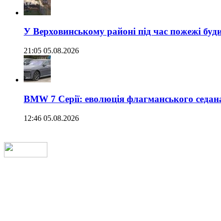
У Верховинському районі під час пожежі буд
21:05 05.08.2026
BMW 7 Серії: еволюція флагманського седан
12:46 05.08.2026