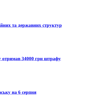
ійних та державних структур
ду отримав 34000 грн штрафу
вську на 6 серпня