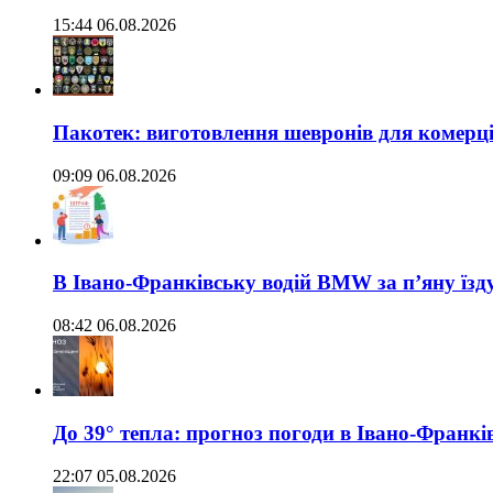
15:44 06.08.2026
Пакотек: виготовлення шевронів для комерц
09:09 06.08.2026
В Івано-Франківську водій BMW за п’яну їз
08:42 06.08.2026
До 39° тепла: прогноз погоди в Івано-Франкі
22:07 05.08.2026