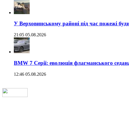
У Верховинському районі під час пожежі буд
21:05 05.08.2026
BMW 7 Серії: еволюція флагманського седан
12:46 05.08.2026