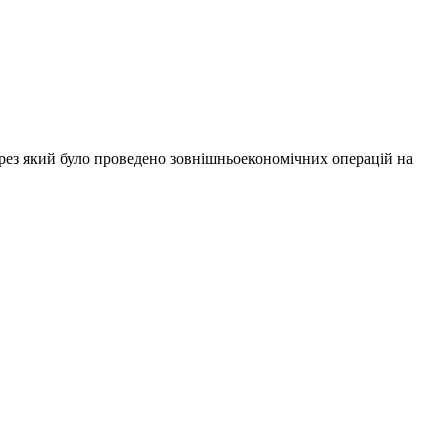
ерез який було проведено зовнішньоекономічних операцій на