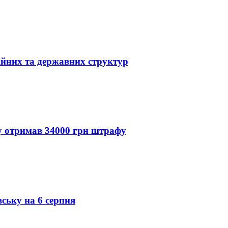
ійних та державних структур
ду отримав 34000 грн штрафу
вську на 6 серпня