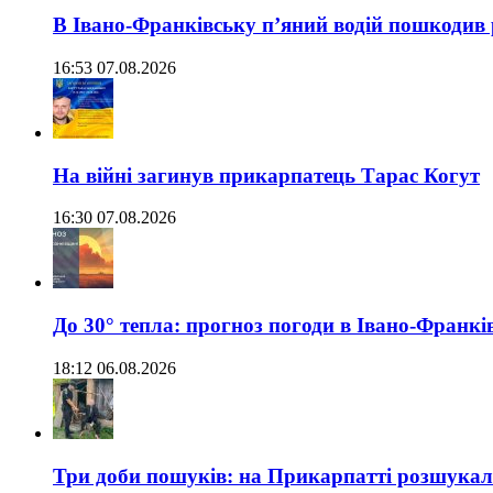
В Івано-Франківську п’яний водій пошкодив
16:53 07.08.2026
На війні загинув прикарпатець Тарас Когут
16:30 07.08.2026
До 30° тепла: прогноз погоди в Івано-Франкі
18:12 06.08.2026
Три доби пошуків: на Прикарпатті розшукали 