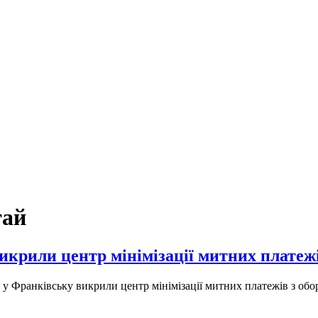
тай
икрили центр мінімізації митних платежі
 у Франківську викрили центр мінімізації митних платежів з обо