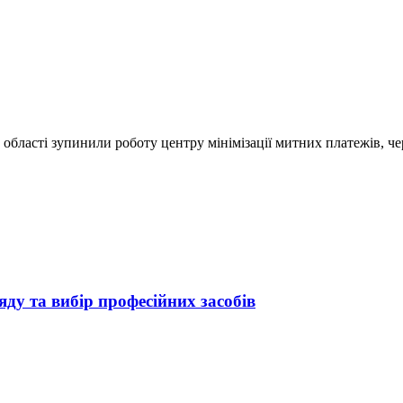
 області зупинили роботу центру мінімізації митних платежів, ч
яду та вибір професійних засобів