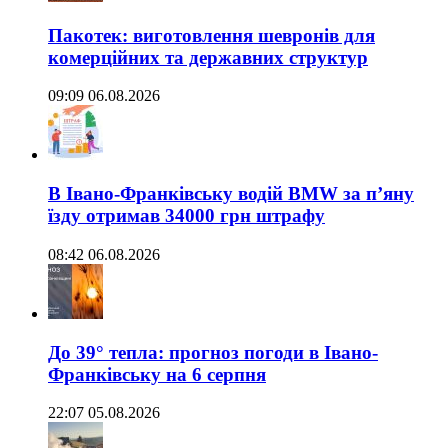
Пакотек: виготовлення шевронів для
комерційних та державних структур
09:09 06.08.2026
В Івано-Франківську водій BMW за п’яну
їзду отримав 34000 грн штрафу
08:42 06.08.2026
До 39° тепла: прогноз погоди в Івано-
Франківську на 6 серпня
22:07 05.08.2026