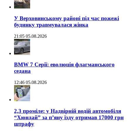
У Верховинському районі під час пожежі
будинку травмувалася жінка
21:05 05.08.2026
BMW 7 Серії: еволюція флагманського
седана
12:46 05.08.2026
2,3 проміле: у Надвірній водій автомобіля
“Хюндай” за п’яну їзду отримав 17000 грн
штрафу