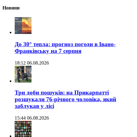
Новини
До 30° тепла: прогноз погоди в Івано-
Франківську на 7 серпня
18:12 06.08.2026
Три доби пошуків: на Прикарпатті
розшукали 76-річного чоловіка, який
заблукав у лісі
15:44 06.08.2026