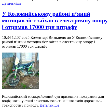
Детальніше
У Коломийському районі п’яний
мотоцикліст заїхав в електричну опору
і отримав 17000 грн штрафу
10:34 12.07.2025
Коментарі Вимкнено
до У Коломийському
районі п’яний мотоцикліст заїхав в електричну опору і
отримав 17000 грн штрафу
Коломийський міськрайонний суд призначив покарання для
водія, який у стані алкогольного сп’яніння скоїв дорожньо-
транспортну пригоду.
Детальніше