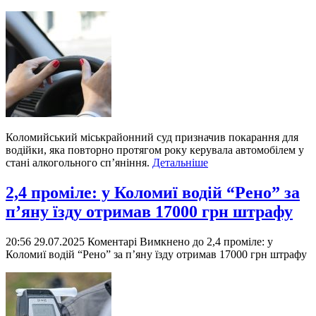
Коломийський міськрайонний суд призначив покарання для
водійки, яка повторно протягом року керувала автомобілем у
стані алкогольного сп’яніння.
Детальніше
2,4 проміле: у Коломиї водій “Рено” за
п’яну їзду отримав 17000 грн штрафу
20:56 29.07.2025
Коментарі Вимкнено
до 2,4 проміле: у
Коломиї водій “Рено” за п’яну їзду отримав 17000 грн штрафу