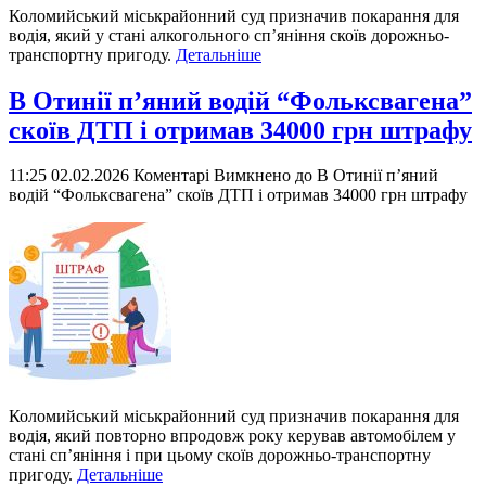
Коломийський міськрайонний суд призначив покарання для
водія, який у стані алкогольного сп’яніння скоїв дорожньо-
транспортну пригоду.
Детальніше
В Отинії п’яний водій “Фольксвагена”
скоїв ДТП і отримав 34000 грн штрафу
11:25 02.02.2026
Коментарі Вимкнено
до В Отинії п’яний
водій “Фольксвагена” скоїв ДТП і отримав 34000 грн штрафу
Коломийський міськрайонний суд призначив покарання для
водія, який повторно впродовж року керував автомобілем у
стані сп’яніння і при цьому скоїв дорожньо-транспортну
пригоду.
Детальніше