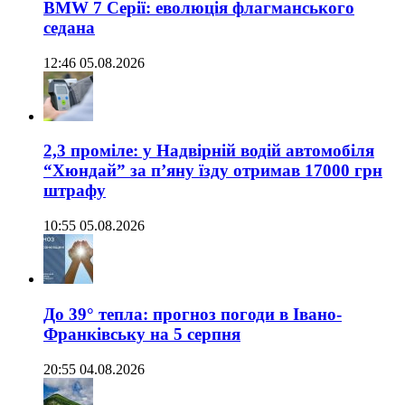
BMW 7 Серії: еволюція флагманського
седана
12:46 05.08.2026
2,3 проміле: у Надвірній водій автомобіля
“Хюндай” за п’яну їзду отримав 17000 грн
штрафу
10:55 05.08.2026
До 39° тепла: прогноз погоди в Івано-
Франківську на 5 серпня
20:55 04.08.2026