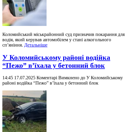
Коломийський міськрайонний суд призначив покарання для
водія, який керував автомобілем у стані алкогольного
сп’яніння.
Детальніше
У Коломийському районі водійка
“Пежо” в’їхала у бетонний блок
14:45 17.07.2025
Коментарі Вимкнено
до У Коломийському
районі водійка “Пежо” в’їхала у бетонний блок