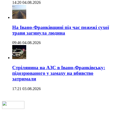
14:20 04.08.2026
На Івано-Франківщині під час пожежі сухої
трави загинула людина
09:46 04.08.2026
Стрілянина на АЗС в Івано-Франківську:
підозрюваного у замаху на вбивство
затримали
17:21 03.08.2026