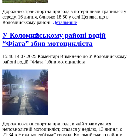
Дорожньо-транспортна пригода з потерпілими трапилася у
середу, 16 липня, близько 18:50 у селі Ценява, що в
Коломийському районі.
Детальніше
У Коломийському районі водій
“Фіата” збив мотоцикліста
15:46 14.07.2025
Коментарі Вимкнено
до У Коломийському
районі водій “Фіата” збив мотоцикліста
Дорожньо-транспортна пригода, в якій травмувався
неповнолітній мотоцикліст, сталася у неділю, 13 липня, о
21:34 в Нижньовербізької громаді Коломийського району.