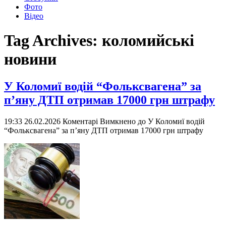
Фото
Відео
Tag Archives:
коломийські
новини
У Коломиї водій “Фольксвагена” за
п’яну ДТП отримав 17000 грн штрафу
19:33 26.02.2026
Коментарі Вимкнено
до У Коломиї водій
“Фольксвагена” за п’яну ДТП отримав 17000 грн штрафу