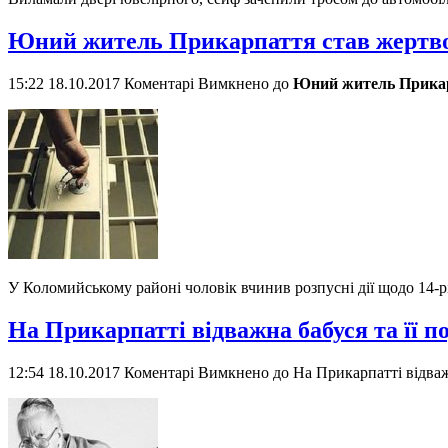
Юний житель Прикарпаття став жертво
15:22 18.10.2017
Коментарі Вимкнено
до
Юний житель Прикарп
У Коломийському районі чоловік вчинив розпусні дії щодо 14-р
На Прикарпатті відважна бабуся та її п
12:54 18.10.2017
Коментарі Вимкнено
до На Прикарпатті відваж