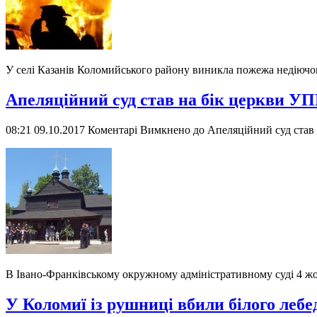
У селі Казанів Коломийського району виникла пожежа недіючо
Апеляційний суд став на бік церкви УП
08:21 09.10.2017
Коментарі Вимкнено
до Апеляційний суд став 
В Івано-Франківському окружному адміністративному суді 4 жо
У Коломиї із рушниці вбили білого лебе