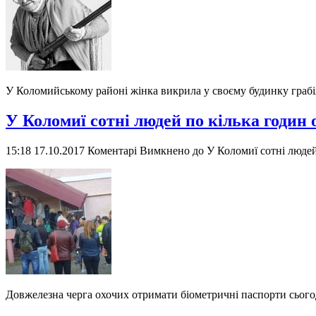
У Коломийському районі жінка викрила у своєму будинку грабі
У Коломиї сотні людей по кілька годин 
15:18 17.10.2017
Коментарі Вимкнено
до У Коломиї сотні людей
Довжелезна черга охочих отримати біометричні паспорти сього