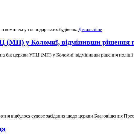
го комплексу господарських будівель.
Детальніше
Ц (МП) у Коломиї, відмінивши рішення п
на бік церкви УПЦ (МП) у Коломиї, відмінивши рішення поліції
втня відбулося судове засідання щодо церкви Благовіщення Прес
дя