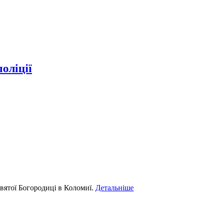
оліції
вятої Богородиці в Коломиї.
Детальніше