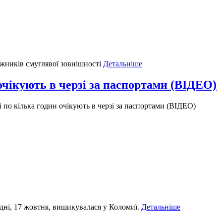
жників смуглявої зовнішності
Детальніше
очікують в черзі за паспортами (ВІДЕО)
 по кілька годин очікують в черзі за паспортами (ВІДЕО)
дні, 17 жовтня, вишикувалася у Коломиї.
Детальніше