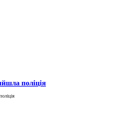
ийшла поліція
поліція