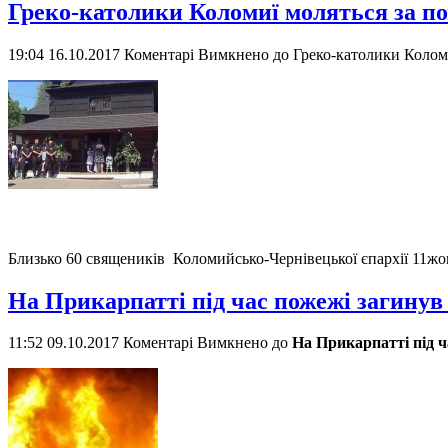
Греко-католики Коломиї моляться за по
19:04 16.10.2017
Коментарі Вимкнено
до Греко-католики Коломи
Близько 60 священиків Коломийсько-Чернівецької єпархії 11жо
На Прикарпатті під час пожежі загинув
11:52 09.10.2017
Коментарі Вимкнено
до
На Прикарпатті під ч