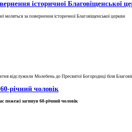
вернення історичної Благовіщенської ц
ї моляться за повернення історичної Благовіщенської церкви
втня відслужили Молебень до Пресвятої Богородиці біля Благов
 60-річний чоловік
ас пожежі загинув 60-річний чоловік