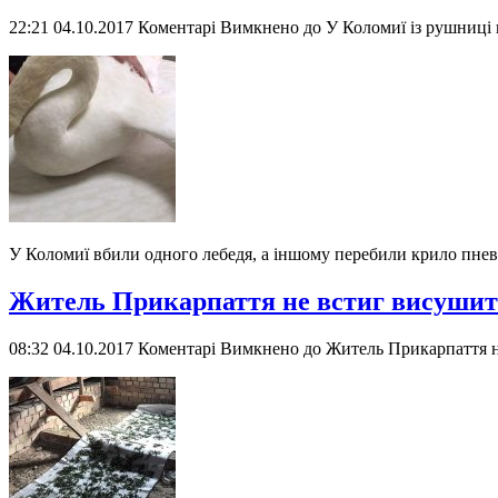
22:21 04.10.2017
Коментарі Вимкнено
до У Коломиї із рушниці 
У Коломиї вбили одного лебедя, а іншому перебили крило пн
Житель Прикарпаття не встиг висушити
08:32 04.10.2017
Коментарі Вимкнено
до Житель Прикарпаття н