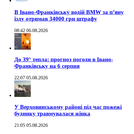
В Івано-Франківську водій BMW за п’яну
їзду отримав 34000 грн штрафу
08:42 06.08.2026
До 39° тепла: прогноз погоди в Івано-
Франківську на 6 серпня
22:07 05.08.2026
У Верховинському районі під час пожежі
будинку травмувалася жінка
21:05 05.08.2026