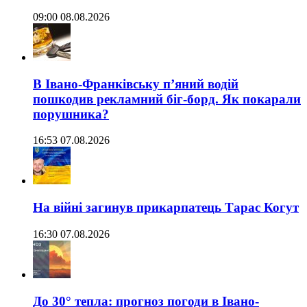
09:00 08.08.2026
В Івано-Франківську п’яний водій
пошкодив рекламний біг-борд. Як покарали
порушника?
16:53 07.08.2026
На війні загинув прикарпатець Тарас Когут
16:30 07.08.2026
До 30° тепла: прогноз погоди в Івано-