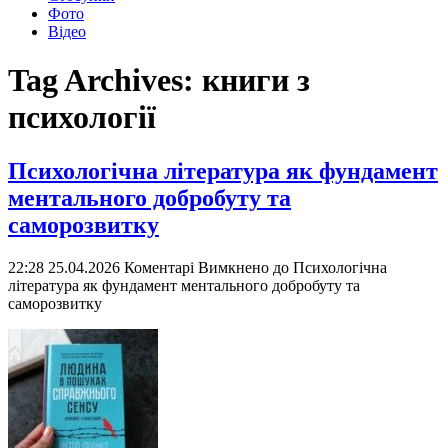
Фото
Відео
Tag Archives:
книги з
психології
Психологічна література як фундамент
ментального добробуту та
саморозвитку
22:28 25.04.2026
Коментарі Вимкнено
до Психологічна
література як фундамент ментального добробуту та
саморозвитку