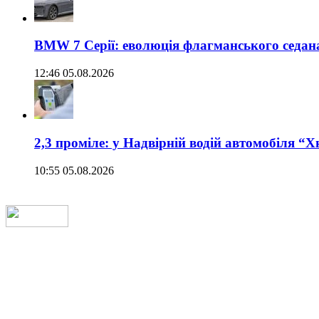
BMW 7 Серії: еволюція флагманського седан
12:46 05.08.2026
2,3 проміле: у Надвірній водій автомобіля “
10:55 05.08.2026