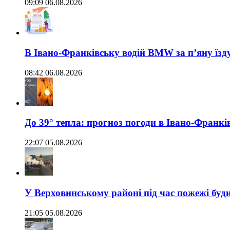
09:09 06.08.2026
В Івано-Франківську водій BMW за п’яну їз
08:42 06.08.2026
До 39° тепла: прогноз погоди в Івано-Франкі
22:07 05.08.2026
У Верховинському районі під час пожежі буд
21:05 05.08.2026