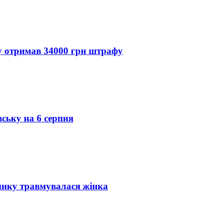
ду отримав 34000 грн штрафу
вську на 6 серпня
инку травмувалася жінка