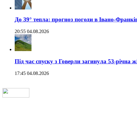
До 39° тепла: прогноз погоди в Івано-Франкі
20:55 04.08.2026
Під час спуску з Говерли загинула 53-річна ж
17:45 04.08.2026