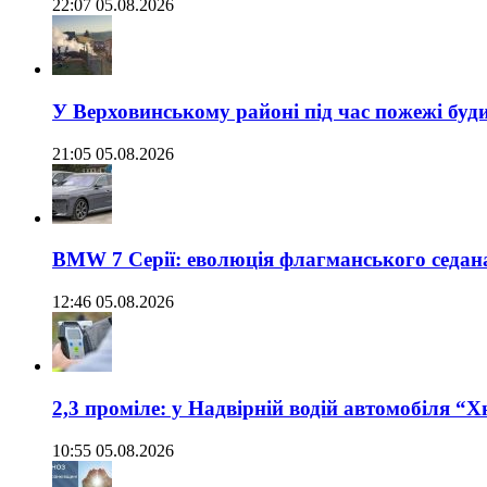
22:07 05.08.2026
У Верховинському районі під час пожежі буд
21:05 05.08.2026
BMW 7 Серії: еволюція флагманського седан
12:46 05.08.2026
2,3 проміле: у Надвірній водій автомобіля “
10:55 05.08.2026