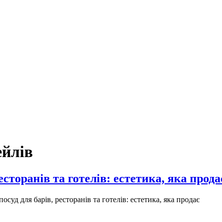
ейлів
сторанів та готелів: естетика, яка прода
суд для барів, ресторанів та готелів: естетика, яка продає