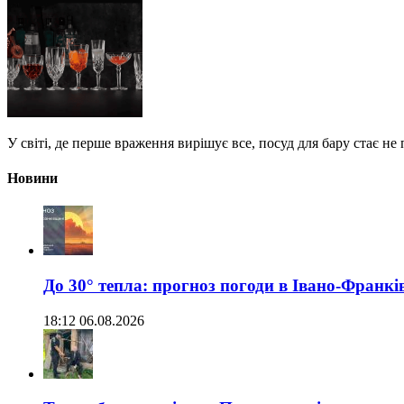
У світі, де перше враження вирішує все, посуд для бару стає н
Новини
До 30° тепла: прогноз погоди в Івано-Франкі
18:12 06.08.2026