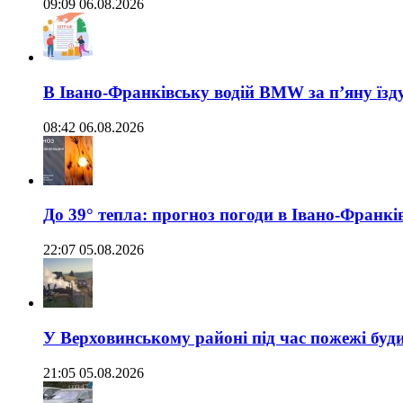
09:09 06.08.2026
В Івано-Франківську водій BMW за п’яну їз
08:42 06.08.2026
До 39° тепла: прогноз погоди в Івано-Франкі
22:07 05.08.2026
У Верховинському районі під час пожежі буд
21:05 05.08.2026