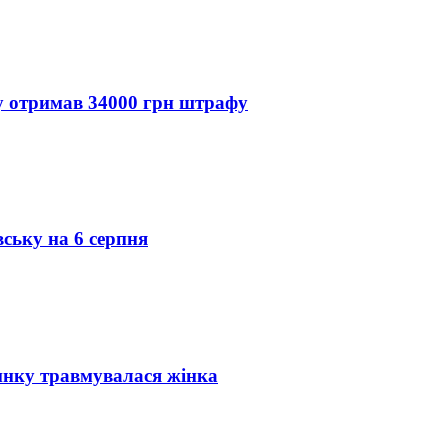
ду отримав 34000 грн штрафу
вську на 6 серпня
инку травмувалася жінка