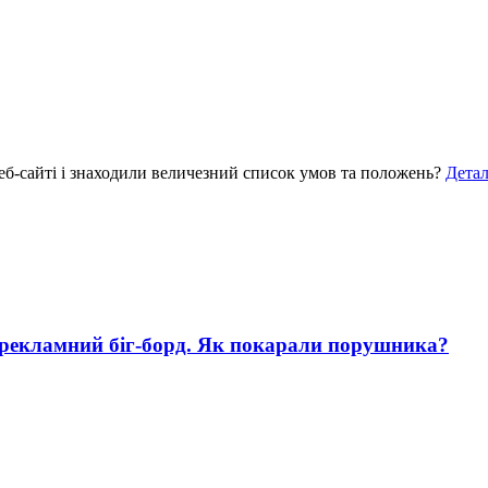
веб-сайті і знаходили величезний список умов та положень?
Дета
 рекламний біг-борд. Як покарали порушника?