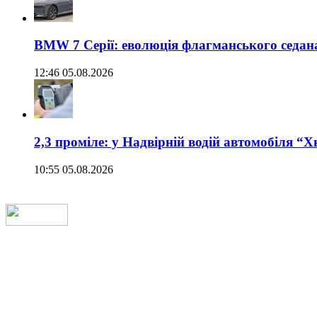
BMW 7 Серії: еволюція флагманського седан
12:46 05.08.2026
2,3 проміле: у Надвірній водій автомобіля “
10:55 05.08.2026