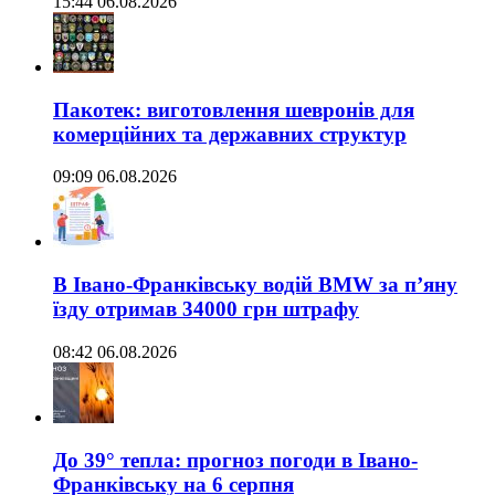
15:44 06.08.2026
Пакотек: виготовлення шевронів для
комерційних та державних структур
09:09 06.08.2026
В Івано-Франківську водій BMW за п’яну
їзду отримав 34000 грн штрафу
08:42 06.08.2026
До 39° тепла: прогноз погоди в Івано-
Франківську на 6 серпня