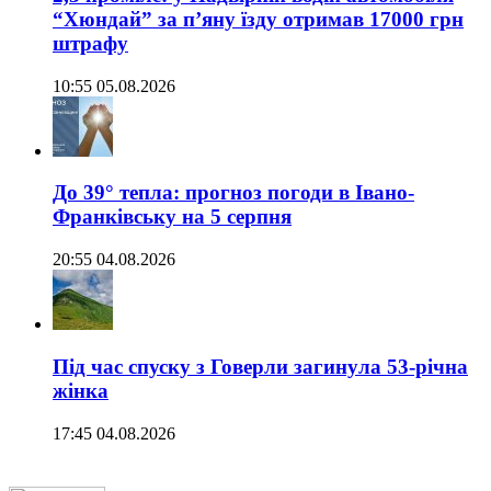
“Хюндай” за п’яну їзду отримав 17000 грн
штрафу
10:55 05.08.2026
До 39° тепла: прогноз погоди в Івано-
Франківську на 5 серпня
20:55 04.08.2026
Під час спуску з Говерли загинула 53-річна
жінка
17:45 04.08.2026