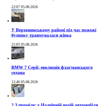
22:07 05.08.2026
У Верховинському районі під час пожежі
будинку травмувалася жінка
21:05 05.08.2026
BMW 7 Серії: еволюція флагманського
седана
12:46 05.08.2026
2,3 проміле: у Надвірній водій автомобіля