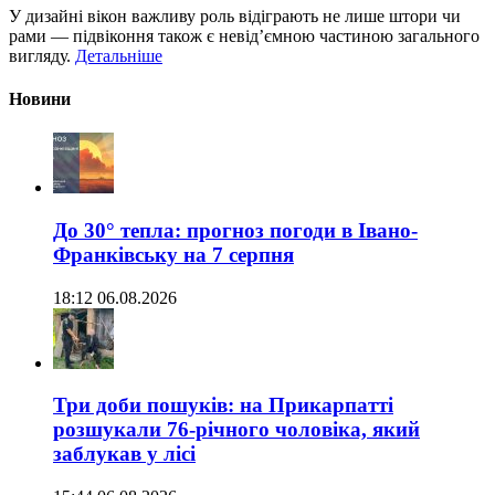
У дизайні вікон важливу роль відіграють не лише штори чи
рами — підвіконня також є невід’ємною частиною загального
вигляду.
Детальніше
Новини
До 30° тепла: прогноз погоди в Івано-
Франківську на 7 серпня
18:12 06.08.2026
Три доби пошуків: на Прикарпатті
розшукали 76-річного чоловіка, який
заблукав у лісі