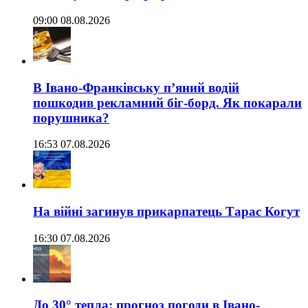
09:00 08.08.2026
В Івано-Франківську п’яний водій
пошкодив рекламний біг-борд. Як покарали
порушника?
16:53 07.08.2026
На війні загинув прикарпатець Тарас Когут
16:30 07.08.2026
До 30° тепла: прогноз погоди в Івано-