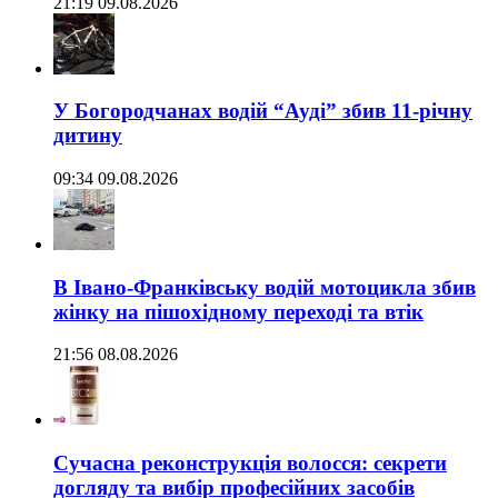
21:19 09.08.2026
У Богородчанах водій “Ауді” збив 11-річну
дитину
09:34 09.08.2026
В Івано-Франківську водій мотоцикла збив
жінку на пішохідному переході та втік
21:56 08.08.2026
Сучасна реконструкція волосся: секрети
догляду та вибір професійних засобів