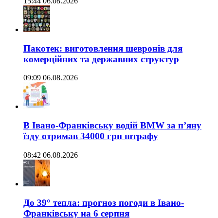
15:44 06.08.2026
Пакотек: виготовлення шевронів для
комерційних та державних структур
09:09 06.08.2026
В Івано-Франківську водій BMW за п’яну
їзду отримав 34000 грн штрафу
08:42 06.08.2026
До 39° тепла: прогноз погоди в Івано-
Франківську на 6 серпня