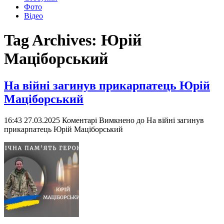
Фото
Відео
Tag Archives:
Юрій
Маціборський
На війні загинув прикарпатець Юрій
Маціборський
16:43 27.03.2025
Коментарі Вимкнено
до На війні загинув
прикарпатець Юрій Маціборський