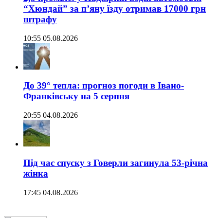
“Хюндай” за п’яну їзду отримав 17000 грн
штрафу
10:55 05.08.2026
До 39° тепла: прогноз погоди в Івано-
Франківську на 5 серпня
20:55 04.08.2026
Під час спуску з Говерли загинула 53-річна
жінка
17:45 04.08.2026