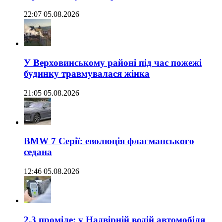
22:07 05.08.2026
У Верховинському районі під час пожежі
будинку травмувалася жінка
21:05 05.08.2026
BMW 7 Серії: еволюція флагманського
седана
12:46 05.08.2026
2,3 проміле: у Надвірній водій автомобіля