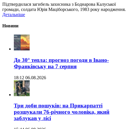
Підтвердилася загибель захисника з Боднарова Калуської
громади, солдата Юрія Маціборського, 1983 року народження.
Детальніше
Новини
До 30° тепла: прогноз погоди в Івано-
Франківську на 7 серпня
18:12 06.08.2026
Три доби пошуків: на Прикарпатті
розшукали 76-річного чоловіка, який
заблукав у лісі