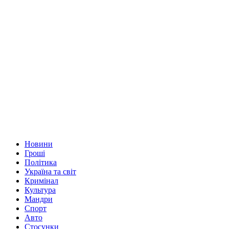
Новини
Гроші
Політика
Україна та світ
Кримінал
Культура
Мандри
Спорт
Авто
Стосунки