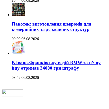
15:44 06.08.2026
Пакотек: виготовлення шевронів для
комерційних та державних структур
09:09 06.08.2026
В Івано-Франківську водій BMW за п’яну
їзду отримав 34000 грн штрафу
08:42 06.08.2026