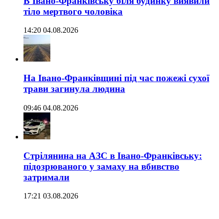
В Івано-Франківську біля будинку виявили
тіло мертвого чоловіка
14:20 04.08.2026
На Івано-Франківщині під час пожежі сухої
трави загинула людина
09:46 04.08.2026
Стрілянина на АЗС в Івано-Франківську:
підозрюваного у замаху на вбивство
затримали
17:21 03.08.2026