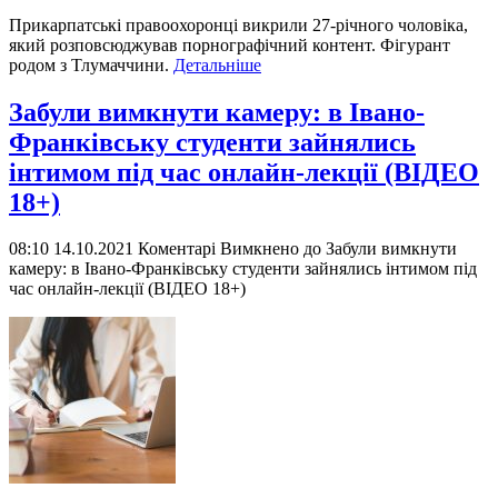
Прикарпатські правоохоронці викрили 27-річного чоловіка,
який розповсюджував порнографічний контент. Фігурант
родом з Тлумаччини.
Детальніше
Забули вимкнути камеру: в Івано-
Франківську студенти зайнялись
інтимом під час онлайн-лекції (ВІДЕО
18+)
08:10 14.10.2021
Коментарі Вимкнено
до Забули вимкнути
камеру: в Івано-Франківську студенти зайнялись інтимом під
час онлайн-лекції (ВІДЕО 18+)