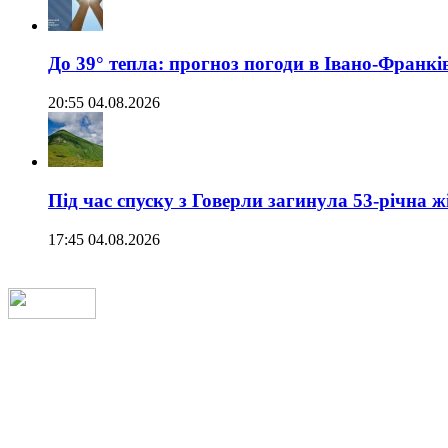
До 39° тепла: прогноз погоди в Івано-Франкі
20:55 04.08.2026
Під час спуску з Говерли загинула 53-річна ж
17:45 04.08.2026