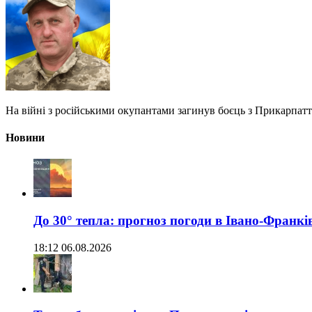
На війні з російськими окупантами загинув боєць з Прикарпатт
Новини
До 30° тепла: прогноз погоди в Івано-Франкі
18:12 06.08.2026