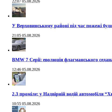
22:07 05.08.2026
У Верховинському районі під час пожежі буд
21:05 05.08.2026
BMW 7 Серії: еволюція флагманського седан
12:46 05.08.2026
2,3 проміле: у Надвірній водій автомобіля “
10:55 05.08.2026