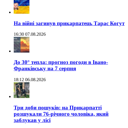
На війні загинув прикарпатець Тарас Когут
16:30 07.08.2026
До 30° тепла: прогноз погоди в Івано-
Франківську на 7 серпня
18:12 06.08.2026
Три доби пошуків: на Прикарпатті
розшукали 76-річного чоловіка, який
заблукав у лісі