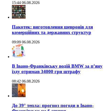
15:44 06.08.2026
Пакотек: виготовлення шевронів для
комерційних та державних структур
09:09 06.08.2026
В Івано-Франківську водій BMW за п’яну
їзду отримав 34000 грн штрафу
08:42 06.08.2026
До 39° тепла: прогноз погоди в Івано-
Франківську на 6 серпня