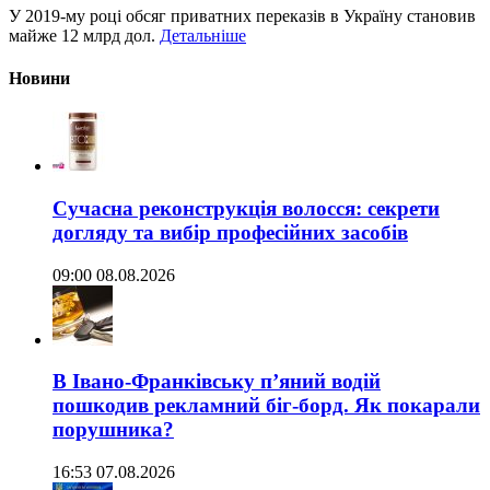
У 2019-му році обсяг приватних переказів в Україну становив
майже 12 млрд дол.
Детальніше
Новини
Сучасна реконструкція волосся: секрети
догляду та вибір професійних засобів
09:00 08.08.2026
В Івано-Франківську п’яний водій
пошкодив рекламний біг-борд. Як покарали
порушника?
16:53 07.08.2026