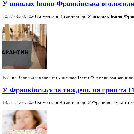
У школах Івано-Франківська оголосил
20:27 06.02.2020
Коментарі Вимкнено
до
У школах Івано-Фран
Із 7 по 16 лютого включно у школах Івано-Франківська закрил
У Франківську за тиждень на грип та Г
13:21 21.01.2020
Коментарі Вимкнено
до У Франківську за тижд