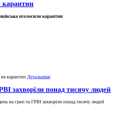
и карантин
ківська оголосили карантин
и на карантин
Детальніше
РВІ захворіли понад тисячу людей
ень на грип та ГРВІ захворіли понад тисячу людей