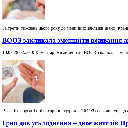
За третій тиждень цього року до медичних закладів Івано-Фран
ВООЗ закликала зменшити вживання ан
10:07 28.02.2019
Коментарі Вимкнено
до ВООЗ закликала зменш
Всесвітня організація охорони здоров’я (ВООЗ) наголошує, що 
Грип дав ускладнення – двоє жителів 