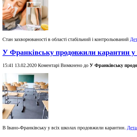
Стан захворюваності в області стабільний і контрольований
Де
У Франківську продовжили карантин у
15:41 13.02.2020
Коментарі Вимкнено
до
У Франківську прод
В Івано-Франківську у всіх школах продовжили карантин.
Дета