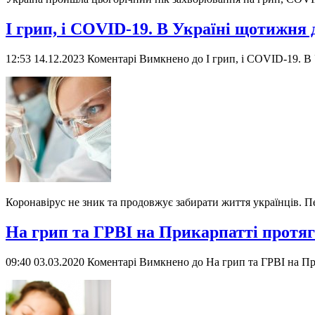
І грип, і COVID-19. В Україні щотижня
12:53 14.12.2023
Коментарі Вимкнено
до І грип, і COVID-19. В
Коронавірус не зник та продовжує забирати життя українців. Пе
На грип та ГРВІ на Прикарпатті протяг
09:40 03.03.2020
Коментарі Вимкнено
до На грип та ГРВІ на Пр