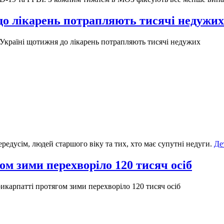
 до лікарень потрапляють тисячі недужих
 Україні щотижня до лікарень потрапляють тисячі недужих
редусім, людей старшого віку та тих, хто має супутні недуги.
Де
ом зими перехворіло 120 тисяч осіб
икарпатті протягом зими перехворіло 120 тисяч осіб