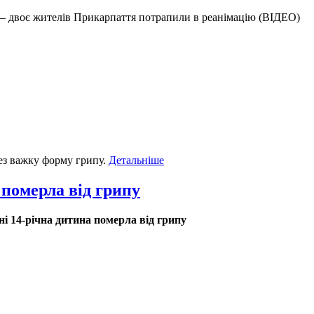
 – двоє жителів Прикарпаття потрапили в реанімацію (ВІДЕО)
ез важку форму грипу.
Детальніше
померла від грипу
і 14-річна дитина померла від грипу