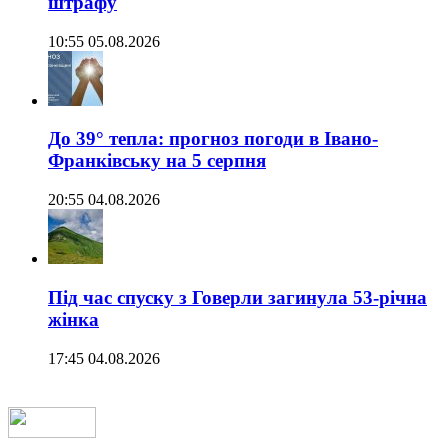
штрафу
10:55 05.08.2026
До 39° тепла: прогноз погоди в Івано-
Франківську на 5 серпня
20:55 04.08.2026
Під час спуску з Говерли загинула 53-річна
жінка
17:45 04.08.2026