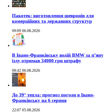
Пакотек: виготовлення шевронів для
комерційних та державних структур
09:09 06.08.2026
В Івано-Франківську водій BMW за п’яну
їзду отримав 34000 грн штрафу
08:42 06.08.2026
До 39° тепла: прогноз погоди в Івано-
Франківську на 6 серпня
22:07 05.08.2026