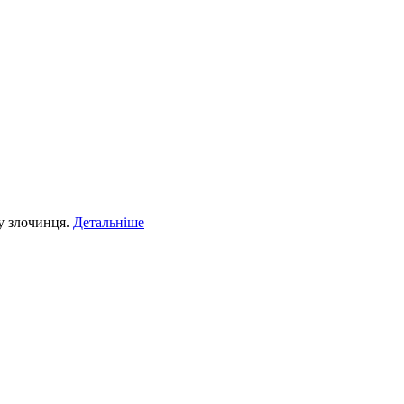
у злочинця.
Детальніше