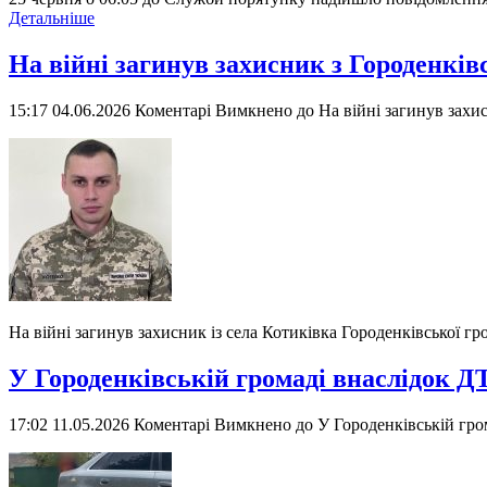
Детальніше
На війні загинув захисник з Городенкі
15:17 04.06.2026
Коментарі Вимкнено
до На війні загинув захи
На війні загинув захисник із села Котиківка Городенківської г
У Городенківській громаді внаслідок 
17:02 11.05.2026
Коментарі Вимкнено
до У Городенківській гро