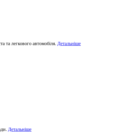
та та легкового автомобіля.
Детальніше
ади.
Детальніше