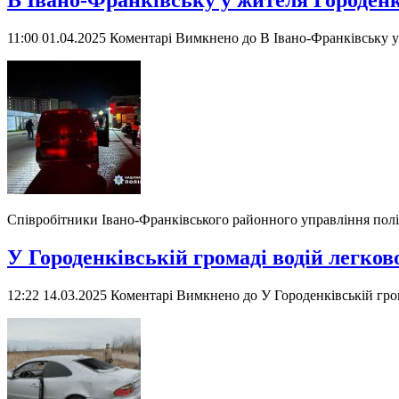
В Івано-Франківську у жителя Городенк
11:00 01.04.2025
Коментарі Вимкнено
до В Івано-Франківську у
Співробітники Івано-Франківського районного управління полі
У Городенківській громаді водій легково
12:22 14.03.2025
Коментарі Вимкнено
до У Городенківській гром