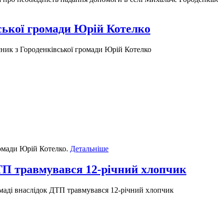
вської громади Юрій Котелко
сник з Городенківської громади Юрій Котелко
ромади Юрій Котелко.
Детальніше
ДТП травмувався 12-річний хлопчик
маді внаслідок ДТП травмувався 12-річний хлопчик