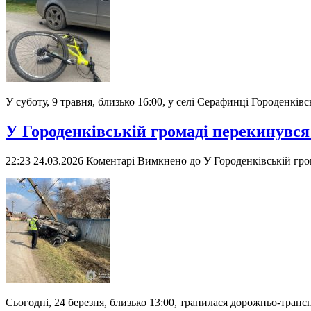
У суботу, 9 травня, близько 16:00, у селі Серафинці Городенкі
У Городенківській громаді перекинувся
22:23 24.03.2026
Коментарі Вимкнено
до У Городенківській гро
Сьогодні, 24 березня, близько 13:00, трапилася дорожньо-транс