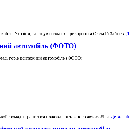
жність України, загинув солдат з Прикарпаття Олексій Зайцев.
Д
ажний автомобіль (ФОТО)
омаді горів вантажний автомобіль (ФОТО)
вської громади трапилася пожежа вантажного автомобіля.
Детальн