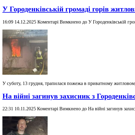
У Городенківській громаді горів житло
16:09 14.12.2025
Коментарі Вимкнено
до У Городенківській гро
У суботу, 13 грудня, трапилася пожежа в приватному житловому
На війні загинув захисник з Городенків
22:31 10.11.2025
Коментарі Вимкнено
до На війні загинув захи