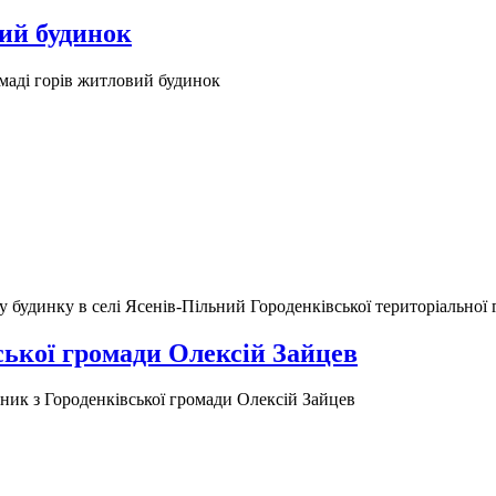
вий будинок
маді горів житловий будинок
 будинку в селі Ясенів-Пільний Городенківської територіальної
ської громади Олексій Зайцев
сник з Городенківської громади Олексій Зайцев