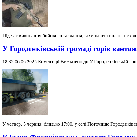
Під час виконання бойового завдання, захищаючи волю і незале
У Городенківській громаді горів вант
18:32 06.06.2025
Коментарі Вимкнено
до У Городенківській гр
У четвер, 5 червня, близько 17:00, у селі Поточище Городенкі