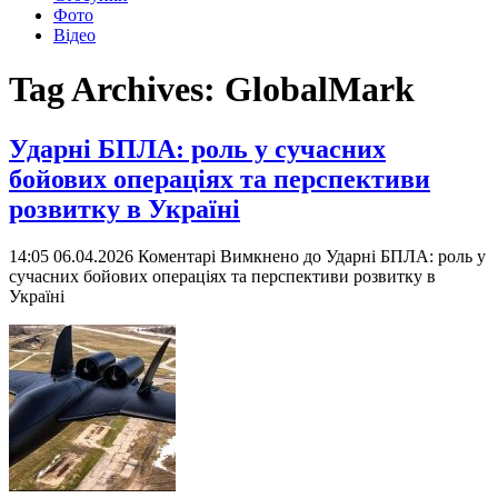
Фото
Відео
Tag Archives:
GlobalMark
Ударні БПЛА: роль у сучасних
бойових операціях та перспективи
розвитку в Україні
14:05 06.04.2026
Коментарі Вимкнено
до Ударні БПЛА: роль у
сучасних бойових операціях та перспективи розвитку в
Україні