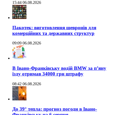
15:44 06.08.2026
Пакотек: виготовлення шевронів для
комерційних та державних структур
09:09 06.08.2026
В Івано-Франківську водій BMW за п’яну
їзду отримав 34000 грн штрафу
08:42 06.08.2026
До 39° тепла: прогноз погоди в Івано-
Франківську на 6 серпня