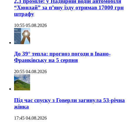
2,3 проміле: у Надвірній водій автомобіля
“Хюндай” за п’яну їзду отримав 17000 грн
штрафу
10:55 05.08.2026
До 39° тепла: прогноз погоди в Івано-
Франківську на 5 серпня
20:55 04.08.2026
Під час спуску з Говерли загинула 53-річна
жінка
17:45 04.08.2026