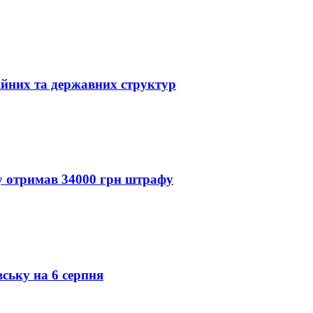
ійних та державних структур
ду отримав 34000 грн штрафу
вську на 6 серпня