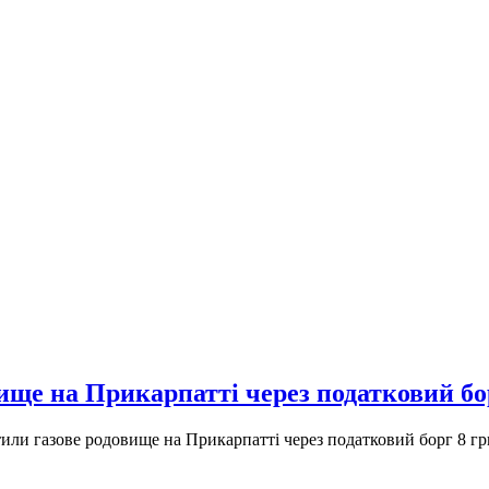
ище на Прикарпатті через податковий бор
или газове родовище на Прикарпатті через податковий борг 8 гри