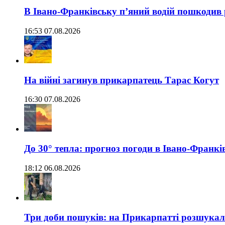
В Івано-Франківську п’яний водій пошкодив
16:53 07.08.2026
На війні загинув прикарпатець Тарас Когут
16:30 07.08.2026
До 30° тепла: прогноз погоди в Івано-Франкі
18:12 06.08.2026
Три доби пошуків: на Прикарпатті розшукали 