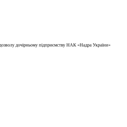
цдозволу дочірньому підприємству НАК «Надра України»