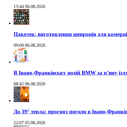
15:44 06.08.2026
Пакотек: виготовлення шевронів для комерц
09:09 06.08.2026
В Івано-Франківську водій BMW за п’яну їз
08:42 06.08.2026
До 39° тепла: прогноз погоди в Івано-Франкі
22:07 05.08.2026