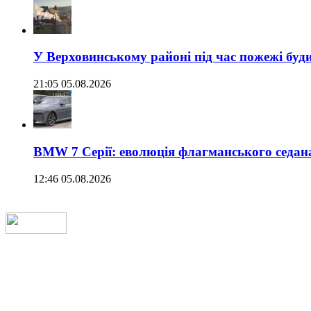
У Верховинському районі під час пожежі буд
21:05 05.08.2026
BMW 7 Серії: еволюція флагманського седан
12:46 05.08.2026