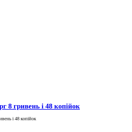
г 8 гривень і 48 копійок
вень і 48 копійок