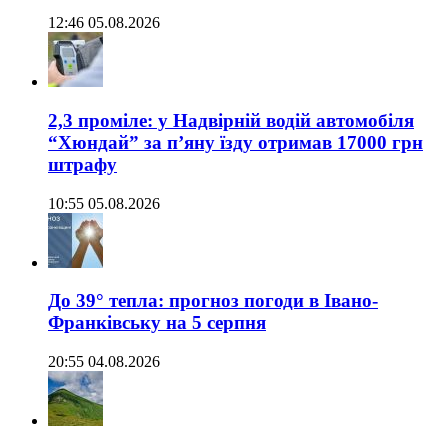
12:46 05.08.2026
2,3 проміле: у Надвірній водій автомобіля
“Хюндай” за п’яну їзду отримав 17000 грн
штрафу
10:55 05.08.2026
До 39° тепла: прогноз погоди в Івано-
Франківську на 5 серпня
20:55 04.08.2026