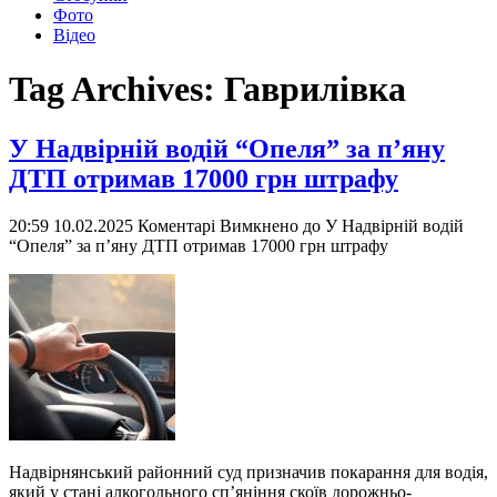
Фото
Відео
Tag Archives:
Гаврилівка
У Надвірній водій “Опеля” за п’яну
ДТП отримав 17000 грн штрафу
20:59 10.02.2025
Коментарі Вимкнено
до У Надвірній водій
“Опеля” за п’яну ДТП отримав 17000 грн штрафу
Надвірнянський районний суд призначив покарання для водія,
який у стані алкогольного сп’яніння скоїв дорожньо-