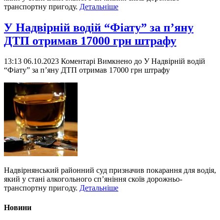
транспортну пригоду.
Детальніше
У Надвірній водій “Фіату” за п’яну
ДТП отримав 17000 грн штрафу
13:13 06.10.2023
Коментарі Вимкнено
до У Надвірній водій
“Фіату” за п’яну ДТП отримав 17000 грн штрафу
Надвірнянський районний суд призначив покарання для водія,
який у стані алкогольного сп’яніння скоїв дорожньо-
транспортну пригоду.
Детальніше
Новини