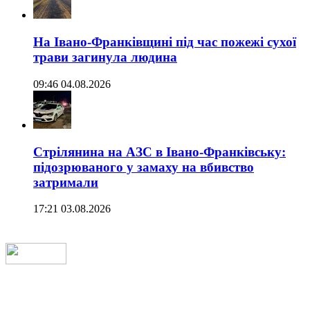
На Івано-Франківщині під час пожежі сухої
трави загинула людина
09:46 04.08.2026
Стрілянина на АЗС в Івано-Франківську:
підозрюваного у замаху на вбивство
затримали
17:21 03.08.2026