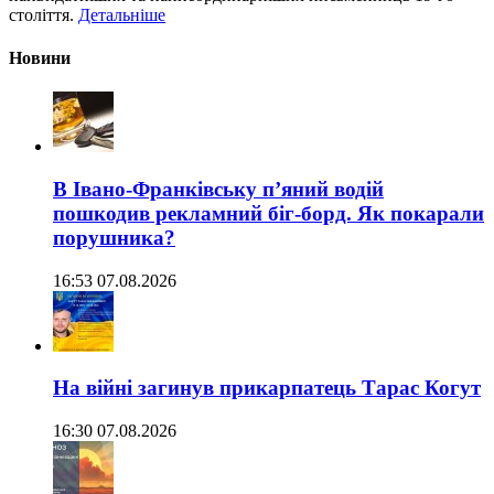
століття.
Детальніше
Новини
В Івано-Франківську п’яний водій
пошкодив рекламний біг-борд. Як покарали
порушника?
16:53 07.08.2026
На війні загинув прикарпатець Тарас Когут
16:30 07.08.2026