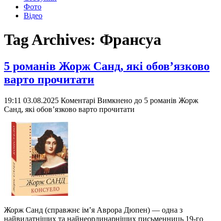
Фото
Відео
Tag Archives:
Франсуа
5 романів Жорж Санд, які обов’язково
варто прочитати
19:11 03.08.2025
Коментарі Вимкнено
до 5 романів Жорж
Санд, які обов’язково варто прочитати
Жорж Санд (справжнє ім’я Аврора Дюпен) — одна з
найвидатніших та найнеординарніших письменниць 19-го