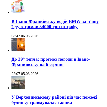
В Івано-Франківську водій BMW за п’яну
їзду отримав 34000 грн штрафу
08:42 06.08.2026
До 39° тепла: прогноз погоди в Івано-
Франківську на 6 серпня
22:07 05.08.2026
У Верховинському районі під час пожежі
будинку травмувалася жінка