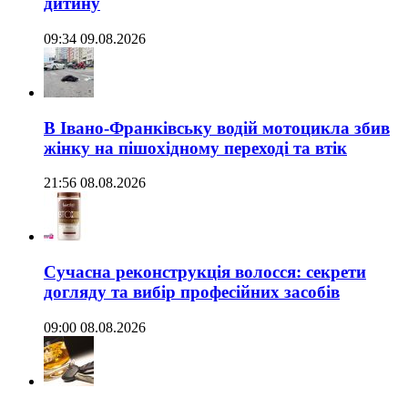
дитину
09:34 09.08.2026
В Івано-Франківську водій мотоцикла збив
жінку на пішохідному переході та втік
21:56 08.08.2026
Сучасна реконструкція волосся: секрети
догляду та вибір професійних засобів
09:00 08.08.2026