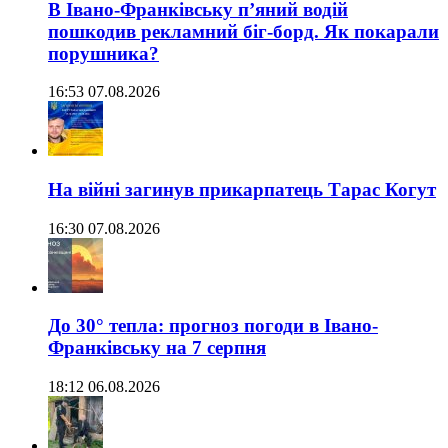
В Івано-Франківську п’яний водій
пошкодив рекламний біг-борд. Як покарали
порушника?
16:53 07.08.2026
На війні загинув прикарпатець Тарас Когут
16:30 07.08.2026
До 30° тепла: прогноз погоди в Івано-
Франківську на 7 серпня
18:12 06.08.2026