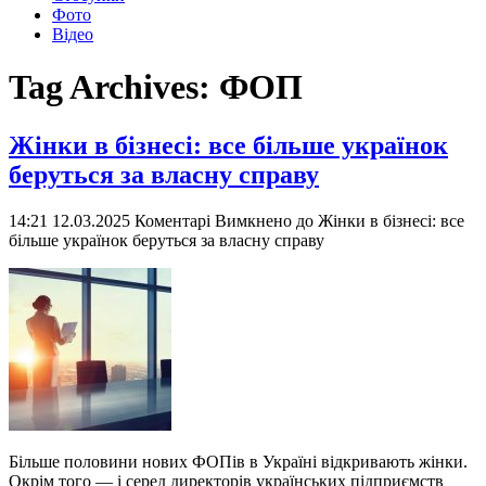
Фото
Відео
Tag Archives:
ФОП
Жінки в бізнесі: все більше українок
беруться за власну справу
14:21 12.03.2025
Коментарі Вимкнено
до Жінки в бізнесі: все
більше українок беруться за власну справу
Більше половини нових ФОПів в Україні відкривають жінки.
Окрім того — і серед директорів українських підприємств