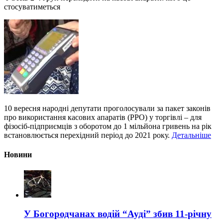
стосуватиметься
10 вересня народні депутати проголосували за пакет законів
про використання касових апаратів (РРО) у торгівлі – для
фізосіб-підприємців з оборотом до 1 мільйона гривень на рік
встановлюється перехідний період до 2021 року.
Детальніше
Новини
У Богородчанах водій “Ауді” збив 11-річну