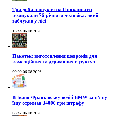
Три доби пошуків: на Прикарпатті
розшукали 76-річного чоловіка, який
заблукав у лісі
15:44 06.08.2026
Пакотек: виготовлення шевронів для
комерційних та державних структур
09:09 06.08.2026
В Івано-Франківську водій BMW за п’яну
їзду отримав 34000 грн штрафу
08:42 06.08.2026