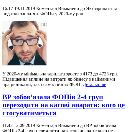
16:17 19.11.2019
Коментарі Вимкнено
до Які зарплати та
податки заплатять ФОПи у 2020-му році
У 2020-му мінімальна зарплата зросте з 4173 до 4723 грн.
Підвищення вплине на витрати як бізнесу з найманими
працівниками, так і самостійних ФОП.
Детальніше
ВР зобов’язала ФОПів 2-4 груп
переходити на касові апарати: кого це
стосуватиметься
11:42 12.09.2019
Коментарі Вимкнено
до ВР зобов’язала
ФОПів 2-4 груп переходити на касові апарати: кого це