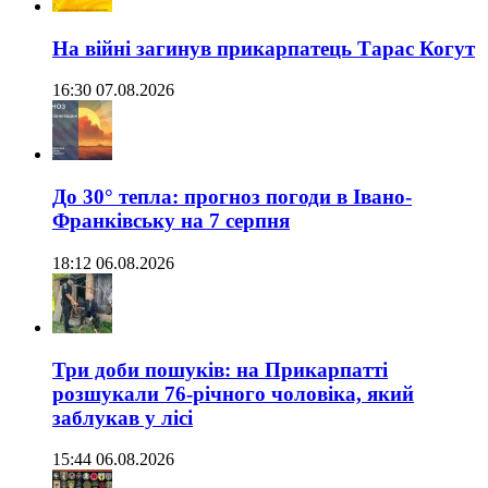
На війні загинув прикарпатець Тарас Когут
16:30 07.08.2026
До 30° тепла: прогноз погоди в Івано-
Франківську на 7 серпня
18:12 06.08.2026
Три доби пошуків: на Прикарпатті
розшукали 76-річного чоловіка, який
заблукав у лісі
15:44 06.08.2026