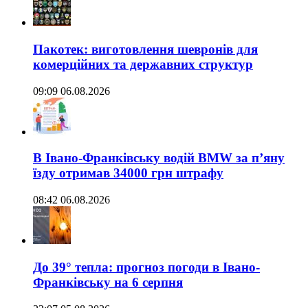
Пакотек: виготовлення шевронів для
комерційних та державних структур
09:09 06.08.2026
В Івано-Франківську водій BMW за п’яну
їзду отримав 34000 грн штрафу
08:42 06.08.2026
До 39° тепла: прогноз погоди в Івано-
Франківську на 6 серпня