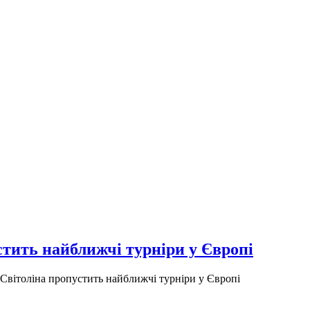
стить найближчі турніри у Європі
 Світоліна пропустить найближчі турніри у Європі