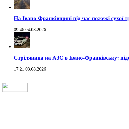
На Івано-Франківщині під час пожежі сухої 
09:46 04.08.2026
Стрілянина на АЗС в Івано-Франківську: під
17:21 03.08.2026