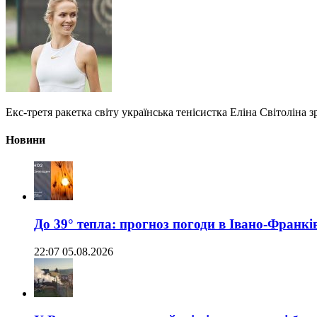
Екс-третя ракетка світу українська тенісистка Еліна Світолін
Новини
До 39° тепла: прогноз погоди в Івано-Франкі
22:07 05.08.2026