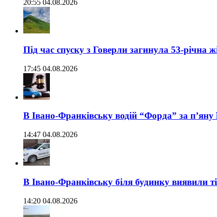
20:55 04.08.2026
Під час спуску з Говерли загинула 53-річна ж
17:45 04.08.2026
В Івано-Франківську водій “Форда” за п’яну 
14:47 04.08.2026
В Івано-Франківську біля будинку виявили т
14:20 04.08.2026