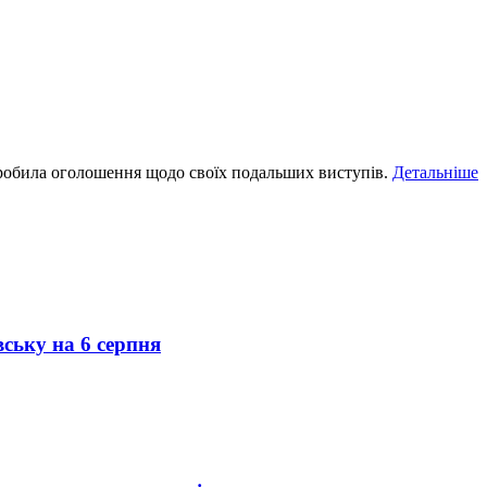
а зробила оголошення щодо своїх подальших виступів.
Детальніше
вську на 6 серпня