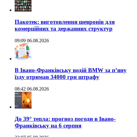
Пакотек: виготовлення шевронів для
комерційних та державних структур
09:09 06.08.2026
В Івано-Франківську водій BMW за п’яну
їзду отримав 34000 грн штрафу
08:42 06.08.2026
До 39° тепла: прогноз погоди в Івано-
Франківську на 6 серпня