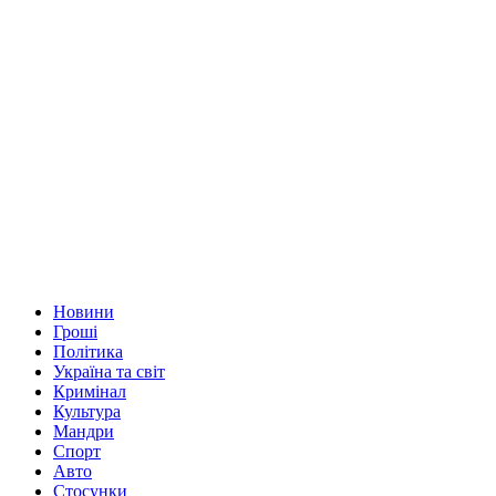
Новини
Гроші
Політика
Україна та світ
Кримінал
Культура
Мандри
Спорт
Авто
Стосунки