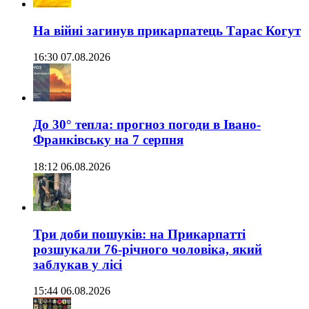
На війні загинув прикарпатець Тарас Когут
16:30 07.08.2026
До 30° тепла: прогноз погоди в Івано-
Франківську на 7 серпня
18:12 06.08.2026
Три доби пошуків: на Прикарпатті
розшукали 76-річного чоловіка, який
заблукав у лісі
15:44 06.08.2026