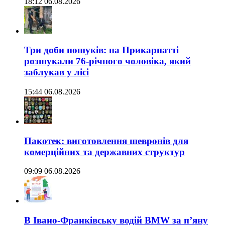
18:12 06.08.2026
Три доби пошуків: на Прикарпатті
розшукали 76-річного чоловіка, який
заблукав у лісі
15:44 06.08.2026
Пакотек: виготовлення шевронів для
комерційних та державних структур
09:09 06.08.2026
В Івано-Франківську водій BMW за п’яну