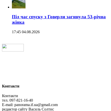
Під час спуску з Говерли загинула 53-річна
жінка
17:45 04.08.2026
Контакти
Контакти
тел. 097-821-16-40
E-mail: panorama.if.ua@gmail.com
редактор сайту Василь Солтис