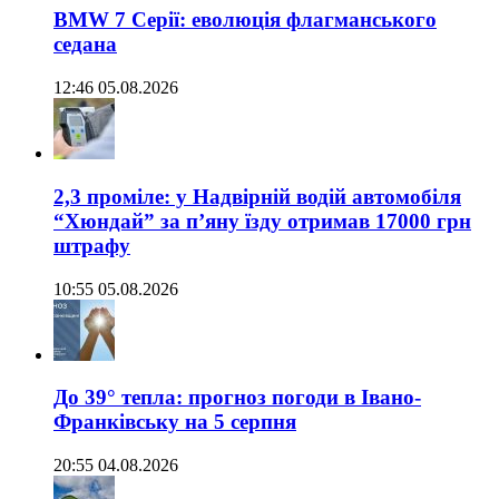
BMW 7 Серії: еволюція флагманського
седана
12:46 05.08.2026
2,3 проміле: у Надвірній водій автомобіля
“Хюндай” за п’яну їзду отримав 17000 грн
штрафу
10:55 05.08.2026
До 39° тепла: прогноз погоди в Івано-
Франківську на 5 серпня
20:55 04.08.2026