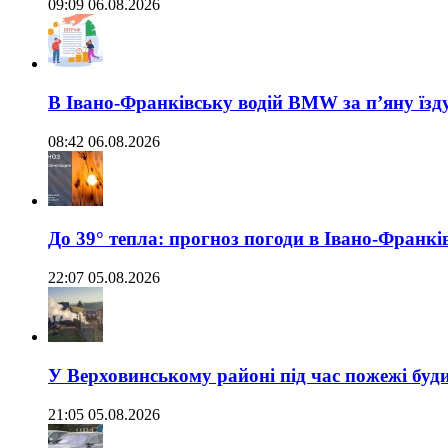
09:09 06.08.2026
В Івано-Франківську водій BMW за п’яну їз
08:42 06.08.2026
До 39° тепла: прогноз погоди в Івано-Франкі
22:07 05.08.2026
У Верховинському районі під час пожежі буд
21:05 05.08.2026