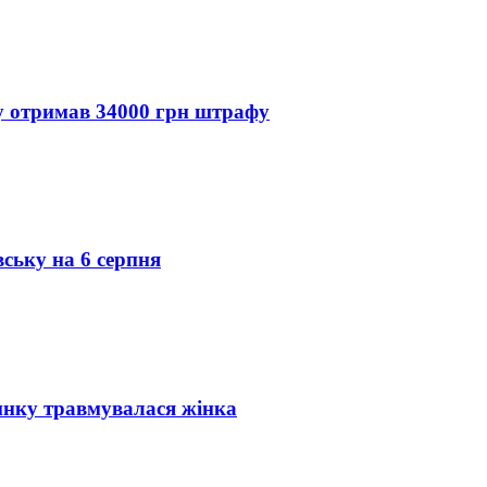
ду отримав 34000 грн штрафу
вську на 6 серпня
инку травмувалася жінка