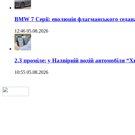
BMW 7 Серії: еволюція флагманського седан
12:46 05.08.2026
2,3 проміле: у Надвірній водій автомобіля “
10:55 05.08.2026