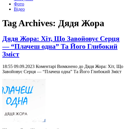
Фото
Відео
Tag Archives:
Дядя Жора
Дядя Жора: Хіт, Що Завойовує Серця
— “Плачеш одна” Та Його Глибокий
Зміст
18:55 09.09.2023
Коментарі Вимкнено
до Дядя Жора: Хіт, Що
Завойовує Серця — “Плачеш одна” Та Його Глибокий Зміст