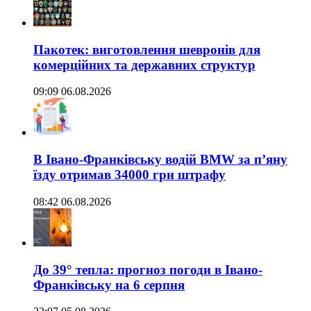
Пакотек: виготовлення шевронів для
комерційних та державних структур
09:09 06.08.2026
В Івано-Франківську водій BMW за п’яну
їзду отримав 34000 грн штрафу
08:42 06.08.2026
До 39° тепла: прогноз погоди в Івано-
Франківську на 6 серпня