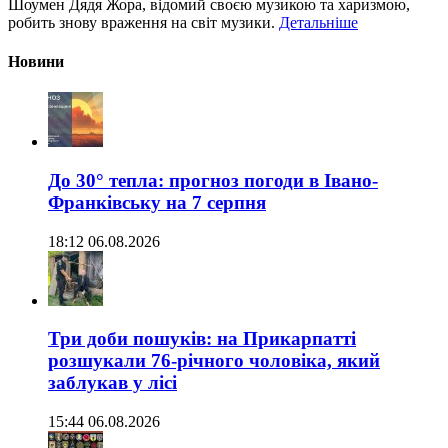
Шоумен Дядя Жора, відомий своєю музикою та харизмою,
робить знову враження на світ музики.
Детальніше
Новини
До 30° тепла: прогноз погоди в Івано-
Франківську на 7 серпня
18:12 06.08.2026
Три доби пошуків: на Прикарпатті
розшукали 76-річного чоловіка, який
заблукав у лісі
15:44 06.08.2026