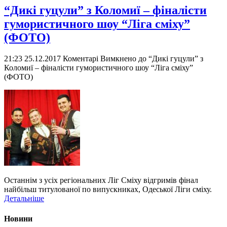
“Дикі гуцули” з Коломиї – фіналісти
гумористичного шоу “Ліга сміху”
(ФОТО)
21:23 25.12.2017
Коментарі Вимкнено
до “Дикі гуцули” з
Коломиї – фіналісти гумористичного шоу “Ліга сміху”
(ФОТО)
Останнім з усіх регіональних Ліг Сміху відгримів фінал
найбільш титулованої по випускниках, Одеської Ліги сміху.
Детальніше
Новини