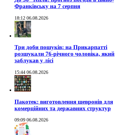
Франківську на 7 серпня
18:12 06.08.2026
Три доби пошуків: на Прикарпатті
розшукали 76-річного чоловіка, який
заблукав у лісі
15:44 06.08.2026
Пакотек: виготовлення шевронів для
комерційних та державних структур
09:09 06.08.2026