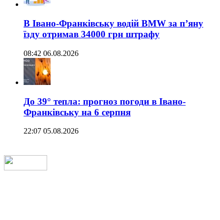
В Івано-Франківську водій BMW за п’яну
їзду отримав 34000 грн штрафу
08:42 06.08.2026
До 39° тепла: прогноз погоди в Івано-
Франківську на 6 серпня
22:07 05.08.2026