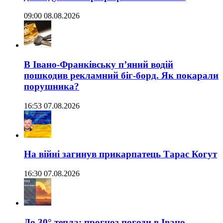
09:00 08.08.2026
В Івано-Франківську п’яний водій
пошкодив рекламний біг-борд. Як покарали
порушника?
16:53 07.08.2026
На війні загинув прикарпатець Тарас Когут
16:30 07.08.2026
До 30° тепла: прогноз погоди в Івано-