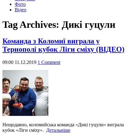
Фото
Відео
Tag Archives:
Дикі гуцули
Команда з Коломиї виграла у
Тернополі кубок Ліги сміху (ВІДЕО)
09:00 11.12.2019
1 Comment
Нещодавно, коломийська команда «Дикі гуцули» виграла
кубок «Ліги сміху».
Детальніше