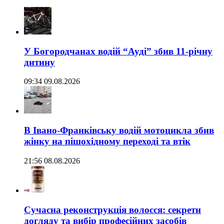
У Богородчанах водій “Ауді” збив 11-річну
дитину
09:34 09.08.2026
В Івано-Франківську водій мотоцикла збив
жінку на пішохідному переході та втік
21:56 08.08.2026
Сучасна реконструкція волосся: секрети
догляду та вибір професійних засобів