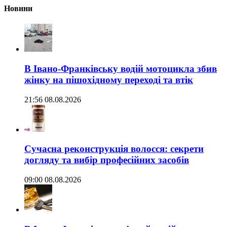
Новини
В Івано-Франківську водій мотоцикла збив
жінку на пішохідному переході та втік
21:56 08.08.2026
Сучасна реконструкція волосся: секрети
догляду та вибір професійних засобів
09:00 08.08.2026