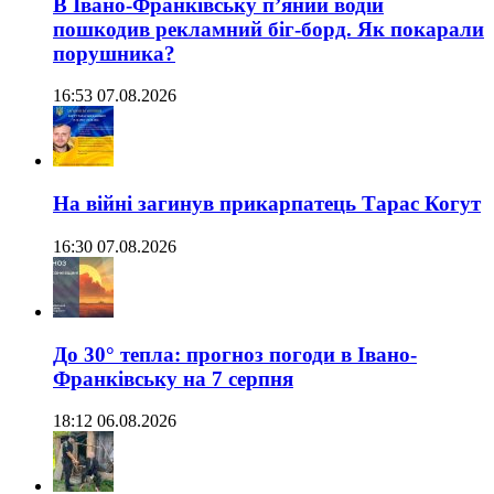
В Івано-Франківську п’яний водій
пошкодив рекламний біг-борд. Як покарали
порушника?
16:53 07.08.2026
На війні загинув прикарпатець Тарас Когут
16:30 07.08.2026
До 30° тепла: прогноз погоди в Івано-
Франківську на 7 серпня
18:12 06.08.2026