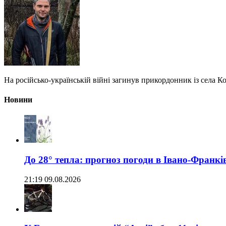
На російсько-українській війні загинув прикордонник із села 
Новини
До 28° тепла: прогноз погоди в Івано-Франкі
21:19 09.08.2026