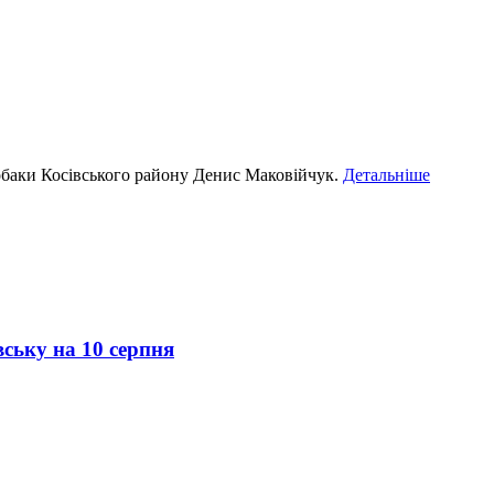
Кобаки Косівського району Денис Маковійчук.
Детальніше
вську на 10 серпня