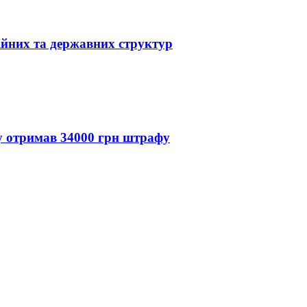
ійних та державних структур
ду отримав 34000 грн штрафу