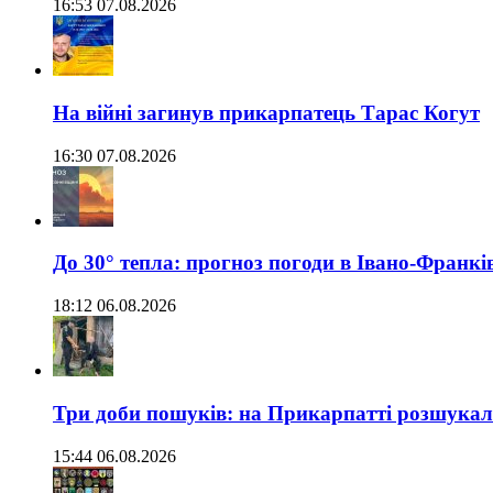
16:53 07.08.2026
На війні загинув прикарпатець Тарас Когут
16:30 07.08.2026
До 30° тепла: прогноз погоди в Івано-Франкі
18:12 06.08.2026
Три доби пошуків: на Прикарпатті розшукали 
15:44 06.08.2026