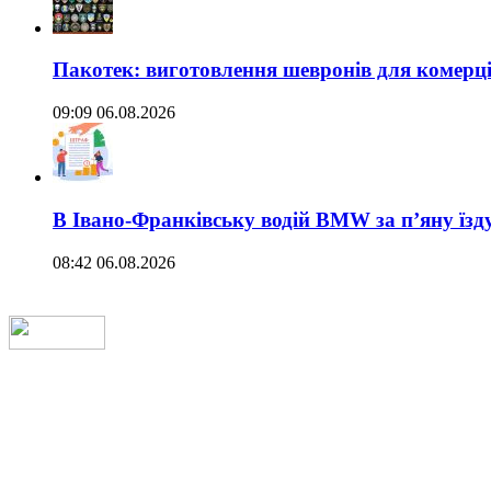
Пакотек: виготовлення шевронів для комерц
09:09 06.08.2026
В Івано-Франківську водій BMW за п’яну їз
08:42 06.08.2026