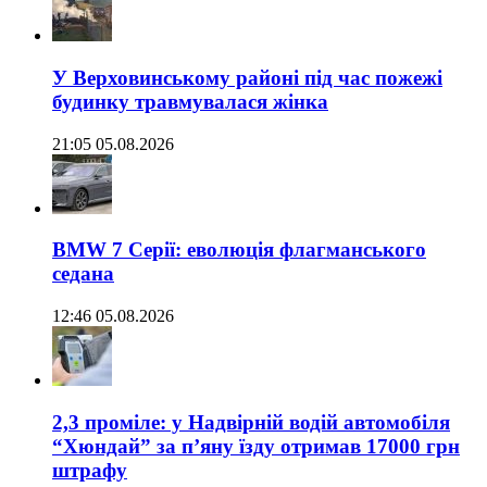
У Верховинському районі під час пожежі
будинку травмувалася жінка
21:05 05.08.2026
BMW 7 Серії: еволюція флагманського
седана
12:46 05.08.2026
2,3 проміле: у Надвірній водій автомобіля
“Хюндай” за п’яну їзду отримав 17000 грн
штрафу