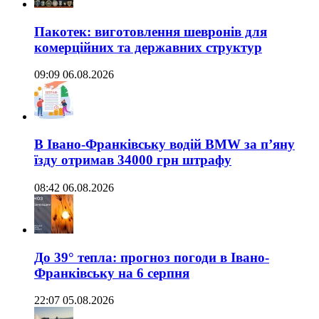
Пакотек: виготовлення шевронів для
комерційних та державних структур
09:09 06.08.2026
В Івано-Франківську водій BMW за п’яну
їзду отримав 34000 грн штрафу
08:42 06.08.2026
До 39° тепла: прогноз погоди в Івано-
Франківську на 6 серпня
22:07 05.08.2026