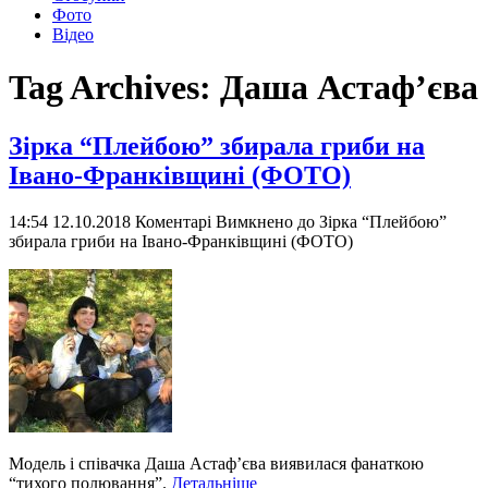
Фото
Відео
Tag Archives:
Даша Астаф’єва
Зірка “Плейбою” збирала гриби на
Івано-Франківщині (ФОТО)
14:54 12.10.2018
Коментарі Вимкнено
до Зірка “Плейбою”
збирала гриби на Івано-Франківщині (ФОТО)
Модель і співачка Даша Астаф’єва виявилася фанаткою
“тихого полювання”.
Детальніше